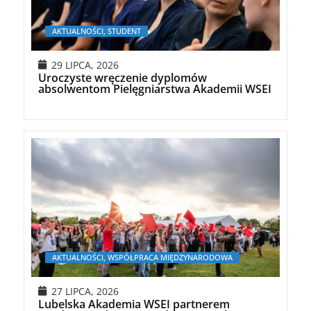
AKTUALNOŚCI, STUDENT
29 LIPCA, 2026
Uroczyste wręczenie dyplomów
absolwentom Pielęgniarstwa Akademii WSEI
AKTUALNOŚCI, WSPÓŁPRACA MIĘDZYNARODOWA
27 LIPCA, 2026
Lubelska Akademia WSEI partnerem