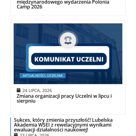
międzynarodowego wydarzenia Polonia
Camp 2026
AKTUALNOŚCI, UCZELNIA
24 LIPCA, 2026
Zmiana organizacji pracy Uczelni w lipcu i
sierpniu
Sukces, który zmienia przyszłość! Lubelska
Akademia WSEI z rewelacyjnymi wynikami
ewaluacji działalności naukowej!
23 LIPCA, 2026