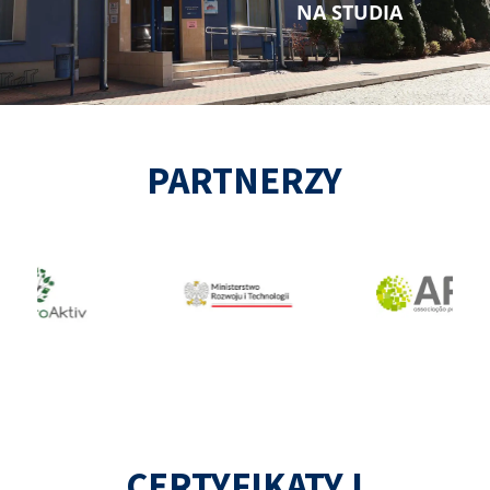
NA STUDIA
PARTNERZY
CERTYFIKATY I