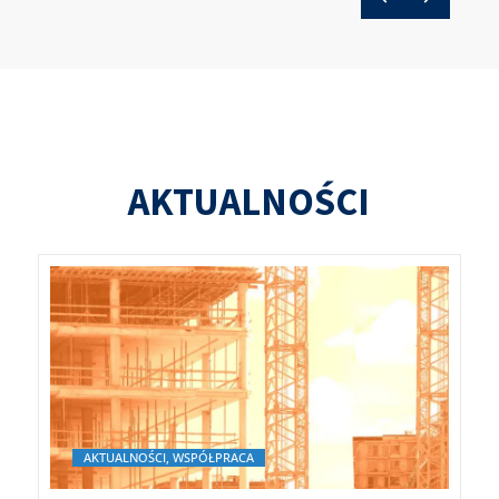
AKTUALNOŚCI
AKTUALNOŚCI, WSPÓŁPRACA