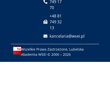
749 17
70
+48 81
749 32
13
kancelaria@wsei.pl
Wszelkie Prawa Zastrzeżone, Lubelska
Akademia WSEI © 2000 – 2026