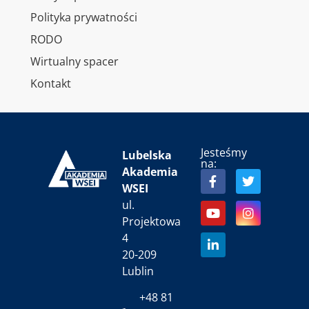
Polityka prywatności
RODO
Wirtualny spacer
Kontakt
Jesteśmy
Lubelska
na:
Akademia
WSEI
ul.
Projektowa
4
20-209
Lublin
+48 81