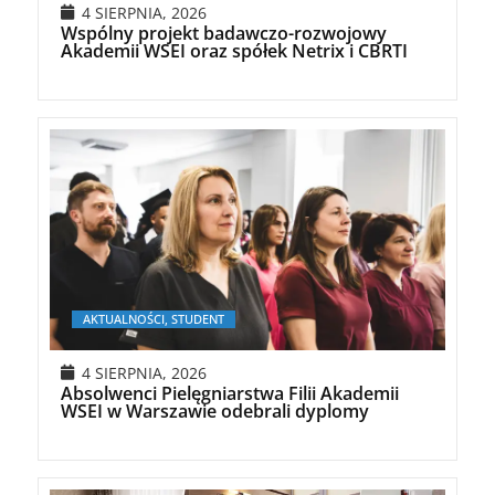
4 SIERPNIA, 2026
Wspólny projekt badawczo-rozwojowy
Akademii WSEI oraz spółek Netrix i CBRTI
AKTUALNOŚCI, STUDENT
4 SIERPNIA, 2026
Absolwenci Pielęgniarstwa Filii Akademii
WSEI w Warszawie odebrali dyplomy