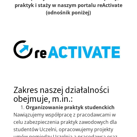
praktyk i staży w naszym portalu reActivate
(odnośnik poniżej)
Zakres naszej działalności
obejmuje, m.in.:
Organizowanie praktyk studenckich
Nawiązujemy współpracę z pracodawcami w
celu zabezpieczenia praktyk zawodowych dla
studentów Uczelni, opracowujemy projekty
umów pomiędzy Uczelnią a pracodawcą oraz