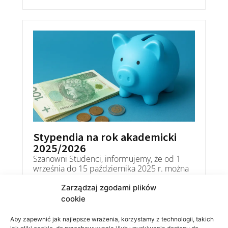
Stypendia na rok akademicki
2025/2026
Szanowni Studenci, informujemy, że od 1
września do 15 października 2025 r. można
składać wnioski o pomoc materialną na rok
akademicki 2025/2026.
Zarządzaj zgodami plików
27 sierpnia 2025
cookie
Aby zapewnić jak najlepsze wrażenia, korzystamy z technologii, takich