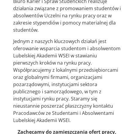
Biuro Karier i Spraw Studenckich realizuje
działania związane z promowaniem studentów i
absolwentów Uczelni na rynku pracy oraz w
zakresie stypendiów i pomocy materialnej dla
studentów.
Jednym z naszych kluczowych działań jest
oferowanie wsparcia studentom i absolwentom
Lubelskiej Akademii WSEI w stawianiu
pierwszych kroków na rynku pracy.
Współpracujemy z lokalnymi przedsiębiorcami
oraz globalnymi firmami, organizacjami
pozarządowymi, instytucjami sektora
publicznego i samorządowego, w tym z
instytucjami rynku pracy. Staramy się
nieustannie poszerzać płaszczyzny kontaktu
Pracodawców ze Studentami i Absolwentami
Lubelskiej Akademii WSEI.
Zachęcamy do zamieszczania ofert pracy,