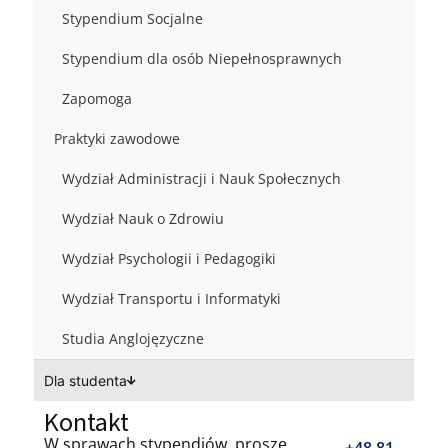
Stypendium Socjalne
Stypendium dla osób Niepełnosprawnych
Zapomoga
Praktyki zawodowe
Wydział Administracji i Nauk Społecznych
Wydział Nauk o Zdrowiu
Wydział Psychologii i Pedagogiki
Wydział Transportu i Informatyki
Studia Anglojęzyczne
Dla studenta
Kontakt
W sprawach stypendiów, proszę
+48 81