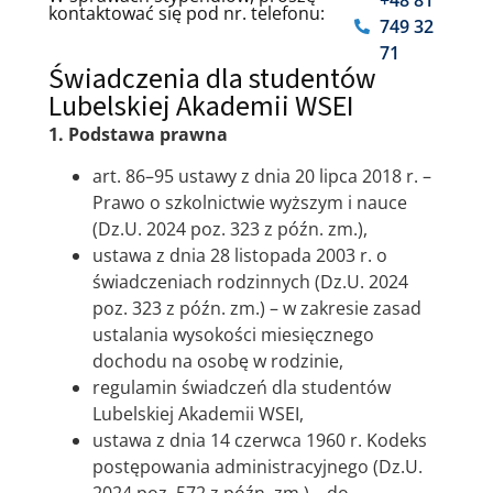
kontaktować się pod nr. telefonu:
749 32
71
Świadczenia dla studentów
Lubelskiej Akademii WSEI
1. Podstawa prawna
art. 86–95 ustawy z dnia 20 lipca 2018 r. –
Prawo o szkolnictwie wyższym i nauce
(Dz.U. 2024 poz. 323 z późn. zm.),
ustawa z dnia 28 listopada 2003 r. o
świadczeniach rodzinnych (Dz.U. 2024
poz. 323 z późn. zm.) – w zakresie zasad
ustalania wysokości miesięcznego
dochodu na osobę w rodzinie,
regulamin świadczeń dla studentów
Lubelskiej Akademii WSEI,
ustawa z dnia 14 czerwca 1960 r. Kodeks
postępowania administracyjnego (Dz.U.