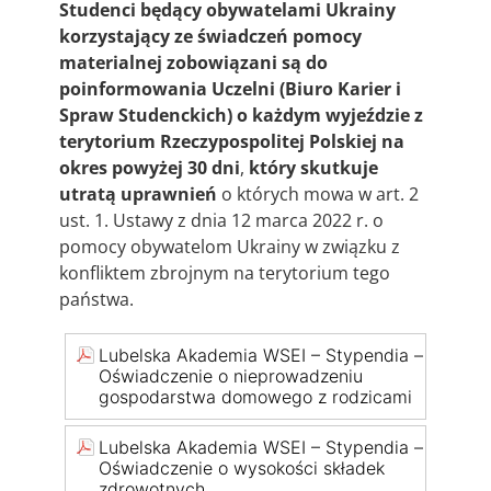
Studenci będący obywatelami Ukrainy
korzystający ze świadczeń pomocy
materialnej
zobowiązani są do
poinformowania Uczelni (Biuro Karier i
Spraw Studenckich) o każdym wyjeździe z
terytorium Rzeczypospolitej Polskiej na
okres powyżej 30 dni
,
który skutkuje
utratą uprawnień
o których mowa w art. 2
ust. 1. Ustawy z dnia 12 marca 2022 r. o
pomocy obywatelom Ukrainy w związku z
konfliktem zbrojnym na terytorium tego
państwa.
Lubelska Akademia WSEI – Stypendia –
Oświadczenie o nieprowadzeniu
gospodarstwa domowego z rodzicami
Lubelska Akademia WSEI – Stypendia –
Oświadczenie o wysokości składek
zdrowotnych