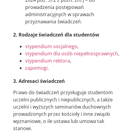
2024 poz. 572 z późn. zm.) – do
prowadzenia postępowań
administracyjnych w sprawach
przyznawania świadczeń.
2. Rodzaje świadczeń dla studentów
stypendium socjalnego
,
stypendium dla osób niepełnosprawnych
,
stypendium rektora
,
zapomogi
.
3. Adresaci świadczeń
Prawo do świadczeń przysługuje studentom
uczelni publicznych i niepublicznych, a także
uczelni i wyższych seminariów duchownych
prowadzonych przez kościoły i inne związki
wyznaniowe, o ile ustawa lub umowa tak
stanowi.