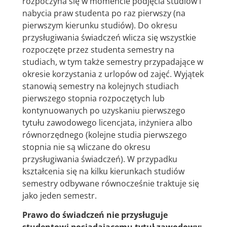
rozpoczyna się w momencie podjęcia studiów i
nabycia praw studenta po raz pierwszy (na
pierwszym kierunku studiów). Do okresu
przysługiwania świadczeń wlicza się wszystkie
rozpoczęte przez studenta semestry na
studiach, w tym także semestry przypadające w
okresie korzystania z urlopów od zajęć. Wyjątek
stanowią semestry na kolejnych studiach
pierwszego stopnia rozpoczętych lub
kontynuowanych po uzyskaniu pierwszego
tytułu zawodowego licencjata, inżyniera albo
równorzędnego (kolejne studia pierwszego
stopnia nie są wliczane do okresu
przysługiwania świadczeń). W przypadku
kształcenia się na kilku kierunkach studiów
semestry odbywane równocześnie traktuje się
jako jeden semestr.
Prawo do świadczeń nie przysługuje