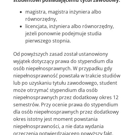
studentowi posiadającemu tytuł zawodowy:
magistra, magistra inżyniera albo
równorzędny,
licencjata, inżyniera albo równorzędny,
jeżeli ponownie podejmuje studia
pierwszego stopnia.
Od powyższych zasad został ustanowiony
wyjątek dotyczący prawa do stypendium dla
osób niepełnosprawnych. W przypadku gdy
niepełnosprawność powstała w trakcie studiów
lub po uzyskaniu tytułu zawodowego, student
może otrzymać stypendium dla osób
niepełnosprawnych przez dodatkowy okres 12
semestrów. Przy ocenie prawa do stypendium
dla osób niepełnosprawnych przez dodatkowy
okres istotny jest moment powstania
niepełnosprawności, a nie data wydania
orzeczenia potwierdzającego powyższy fakt.