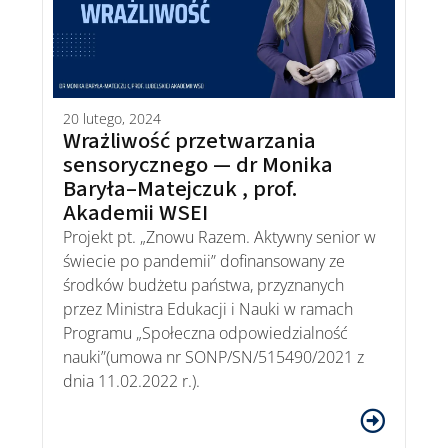
20 lutego, 2024
Wrażliwość przetwarzania
sensorycznego — dr Monika
Baryła–Matejczuk , prof.
Akademii WSEI
Projekt pt. „Znowu Razem. Aktywny senior w
świecie po pandemii” dofinansowany ze
środków budżetu państwa, przyznanych
przez Ministra Edukacji i Nauki w ramach
Programu „Społeczna odpowiedzialność
nauki”(umowa nr SONP/SN/515490/2021 z
dnia 11.02.2022 r.).