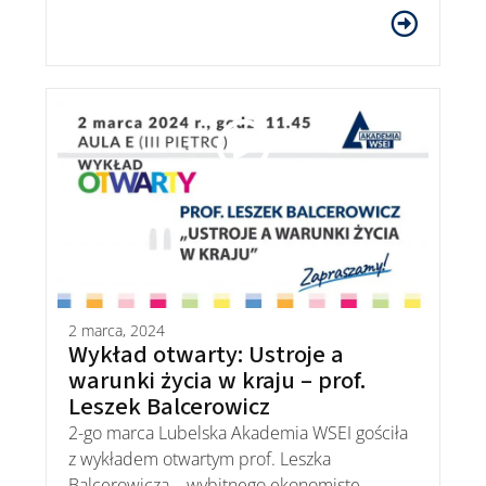
2 marca, 2024
Wykład otwarty: Ustroje a
warunki życia w kraju – prof.
Leszek Balcerowicz
2-go marca Lubelska Akademia WSEI gościła
z wykładem otwartym prof. Leszka
Balcerowicza – wybitnego ekonomistę,