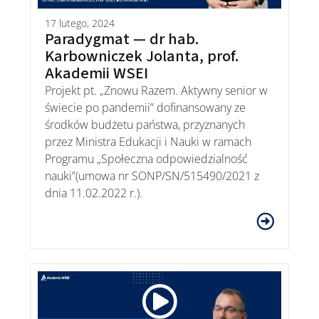
17 lutego, 2024
Paradygmat — dr hab.
Karbowniczek Jolanta, prof.
Akademii WSEI
Projekt pt. „Znowu Razem. Aktywny senior w
świecie po pandemii” dofinansowany ze
środków budżetu państwa, przyznanych
przez Ministra Edukacji i Nauki w ramach
Programu „Społeczna odpowiedzialność
nauki”(umowa nr SONP/SN/515490/2021 z
dnia 11.02.2022 r.).