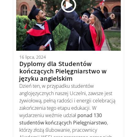
16 lipca, 2024
Dyplomy dla Studentów
kończących Pielęgniarstwo w
języku angielskim
Dzień ten, w przypadku studentów
anglojęzycznych naszej Uczelni, zawsze jest
żywiołową, pełną radości i energii celebracją
zakończenia tego etapu edukacji. W
wydarzeniu weźmie udział
ponad 130
studentów kończących Pielęgniarstwo
,
którzy złożą ślubowanie, pracownicy