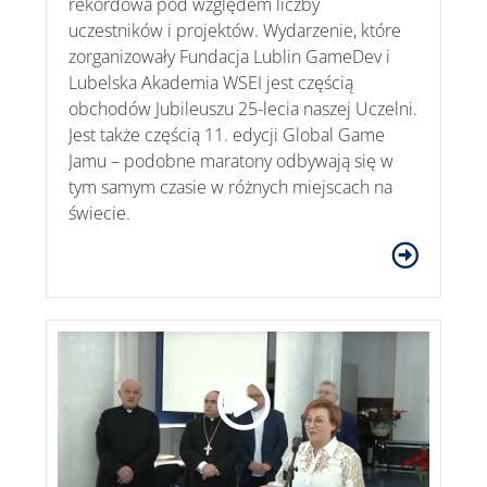
rekordowa pod względem liczby
uczestników i projektów. Wydarzenie, które
zorganizowały Fundacja Lublin GameDev i
Lubelska Akademia WSEI jest częścią
obchodów Jubileuszu 25-lecia naszej Uczelni.
Jest także częścią 11. edycji Global Game
Jamu – podobne maratony odbywają się w
tym samym czasie w różnych miejscach na
świecie.