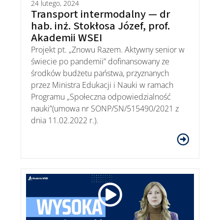
24 lutego, 2024
Transport intermodalny — dr
hab. inż. Stokłosa Józef, prof.
Akademii WSEI
Projekt pt. „Znowu Razem. Aktywny senior w
świecie po pandemii” dofinansowany ze
środków budżetu państwa, przyznanych
przez Ministra Edukacji i Nauki w ramach
Programu „Społeczna odpowiedzialność
nauki”(umowa nr SONP/SN/515490/2021 z
dnia 11.02.2022 r.).