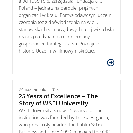
a od 1999 roku zarządzała Fundacją OIC
Poland – jedną z najbardziej prężnych
organizacji w kraju. Pomysłodawczyni uczelni
czerpała też z doświadczenia na wielu
stanowiskach samorządowych, a jej wizja była
reakcją na dynamiczne przemiany
gospodarcze tamtego czasu. Poznajcie
historię Uczelni w filmowym skrócie.
24 października, 2025
25 Years of Excellence – The
Story of WSEI University
WSEI University is now 25 years old. The
institution was founded by Teresa Bogacka,
who previously headed the Lublin School of
Business and, since 1999, managed the OIC