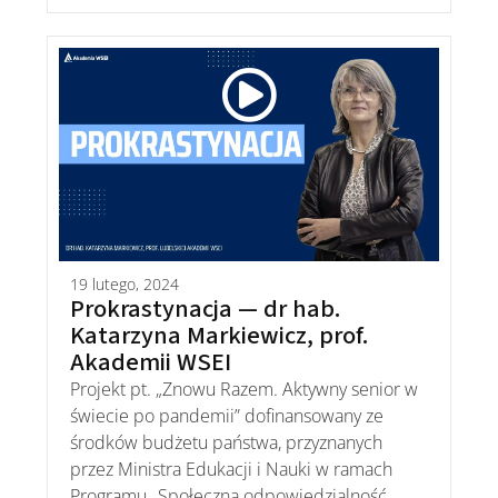
19 lutego, 2024
Prokrastynacja — dr hab.
Katarzyna Markiewicz, prof.
Akademii WSEI
Projekt pt. „Znowu Razem. Aktywny senior w
świecie po pandemii” dofinansowany ze
środków budżetu państwa, przyznanych
przez Ministra Edukacji i Nauki w ramach
Programu „Społeczna odpowiedzialność