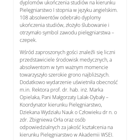
dyplomów ukończenia studiów na kierunku
Pielęgniarstwo I stopnia w języku angielskim.
108 absolwentów odebrało dyplomy
ukończenia studiów, złożyło ślubowanie i
otrzymało symbol zawodu pielęgniarstwa –
czepek.
Wśród zaproszonych gości znaleźli się liczni
przedstawiciele środowisk medycznych, a
absolwentom w tym ważnym momencie
towarzyszyło szerokie grono najbliższych.
Dodatkowo wydarzenie uświetniła obecność
m.in. Rektora prof. dr. hab. inż. Marka
Opielaka, Pani Małgorzaty Lalak-Dybały –
Koordynator kierunku Pielęgniarstwo,
Dziekana Wydziału Nauk o Człowieku dr n. o
zdr. Zbigniewa Orła oraz osób
odpowiedzialnych za jakość kształcenia na
kierunku Pielęgniarstwo w Akademii WSEI.