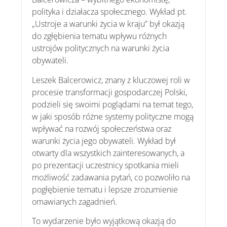
polityka i działacza społecznego. Wykład pt.
„Ustroje a warunki życia w kraju” był okazją
do zgłębienia tematu wpływu różnych
ustrojów politycznych na warunki życia
obywateli.
Leszek Balcerowicz, znany z kluczowej roli w
procesie transformacji gospodarczej Polski,
podzieli się swoimi poglądami na temat tego,
w jaki sposób różne systemy polityczne mogą
wpływać na rozwój społeczeństwa oraz
warunki życia jego obywateli. Wykład był
otwarty dla wszystkich zainteresowanych, a
po prezentacji uczestnicy spotkania mieli
możliwość zadawania pytań, co pozwoliło na
pogłębienie tematu i lepsze zrozumienie
omawianych zagadnień.
To wydarzenie było wyjątkową okazją do