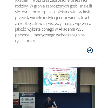
Akademii WSEI oraz zaproszone przez nich
rodziny. W gronie zaproszonych gości znaleźli
się: dyrektorzy szpitali, opiekunowie praktyk,
przedstawiciele instytucji odpowiedzialnych
za służbę zdrowia i wszyscy mający wpływ na
jakość, wykształconego w Akademii WSEI,
personelu medycznego wchodzącego na
rynek pracy.