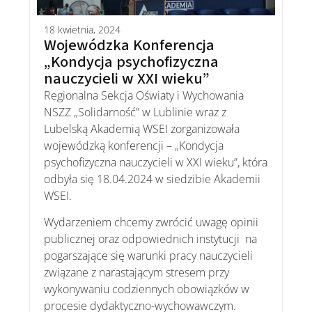
18 kwietnia, 2024
Wojewódzka Konferencja
„Kondycja psychofizyczna
nauczycieli w XXI wieku”
Regionalna Sekcja Oświaty i Wychowania
NSZZ „Solidarność” w Lublinie wraz z
Lubelską Akademią WSEI zorganizowała
wojewódzką konferencji – „Kondycja
psychofizyczna nauczycieli w XXI wieku”, która
odbyła się 18.04.2024 w siedzibie Akademii
WSEI.
Wydarzeniem chcemy zwrócić uwagę opinii
publicznej oraz odpowiednich instytucji na
pogarszające się warunki pracy nauczycieli
związane z narastającym stresem przy
wykonywaniu codziennych obowiązków w
procesie dydaktyczno-wychowawczym.