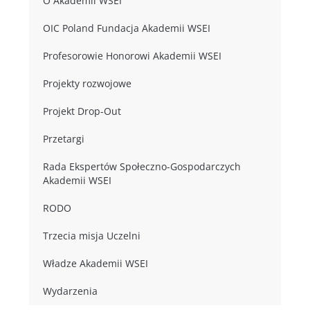
O Akademii WSEI
OIC Poland Fundacja Akademii WSEI
Profesorowie Honorowi Akademii WSEI
Projekty rozwojowe
Projekt Drop-Out
Przetargi
Rada Ekspertów Społeczno-Gospodarczych
Akademii WSEI
RODO
Trzecia misja Uczelni
Władze Akademii WSEI
Wydarzenia