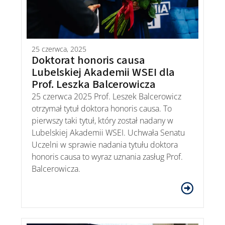
25 czerwca, 2025
Doktorat honoris causa
Lubelskiej Akademii WSEI dla
Prof. Leszka Balcerowicza
25 czerwca 2025 Prof. Leszek Balcerowicz
otrzymał tytuł doktora honoris causa. To
pierwszy taki tytuł, który został nadany w
Lubelskiej Akademii WSEI. Uchwała Senatu
Uczelni w sprawie nadania tytułu doktora
honoris causa to wyraz uznania zasług Prof.
Balcerowicza.