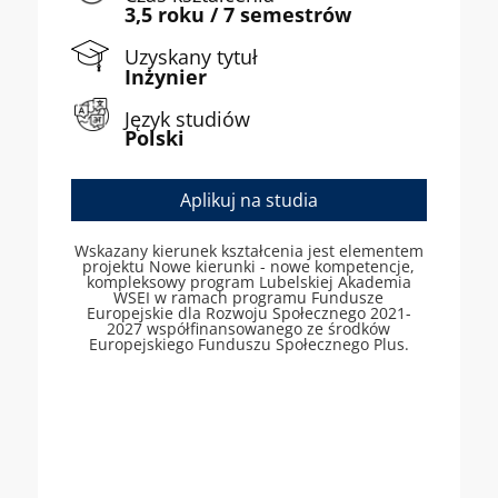
3,5 roku / 7 semestrów
Uzyskany tytuł
Inżynier
Język studiów
Polski
Aplikuj na studia
Wskazany kierunek kształcenia jest elementem
projektu Nowe kierunki - nowe kompetencje,
kompleksowy program Lubelskiej Akademia
WSEI w ramach programu Fundusze
Europejskie dla Rozwoju Społecznego 2021-
2027 współfinansowanego ze środków
Europejskiego Funduszu Społecznego Plus.