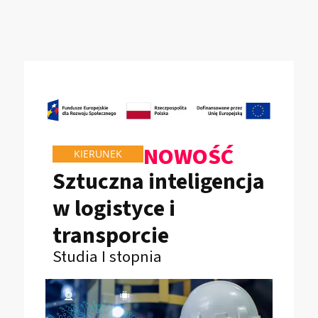
NOWOŚĆ
KIERUNEK
Sztuczna inteligencja
w logistyce i
transporcie
Studia I stopnia