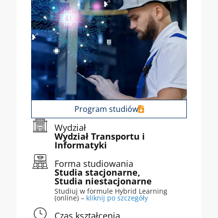
Program studiów
Wydział
Wydział Transportu i
Informatyki
Forma studiowania
Studia stacjonarne,
Studia niestacjonarne
Studiuj w formule Hybrid Learning
(online) –
kliknij po szczegóły
Czas kształcenia