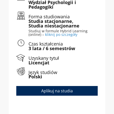
Wydział Psychologii i
Pedagogiki
Forma studiowania
Studia stacjonarne,
Studia niestacjonarne
Studiuj w formule Hybrid Learning
(online) –
kliknij po szczegóły
Czas kształcenia
3 lata / 6 semestrów
Uzyskany tytuł
Licencjat
Język studiów
Polski
Aplikuj na studia