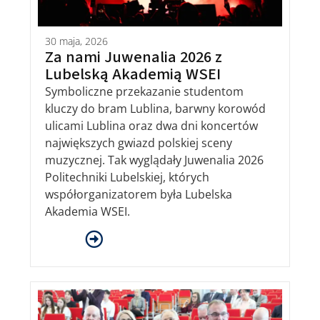
30 maja, 2026
Za nami Juwenalia 2026 z
Lubelską Akademią WSEI
Symboliczne przekazanie studentom
kluczy do bram Lublina, barwny korowód
ulicami Lublina oraz dwa dni koncertów
największych gwiazd polskiej sceny
muzycznej. Tak wyglądały Juwenalia 2026
Politechniki Lubelskiej, których
współorganizatorem była Lubelska
Akademia WSEI.