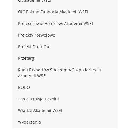
O Akademii WSEI
OIC Poland Fundacja Akademii WSEI
Profesorowie Honorowi Akademii WSEI
Projekty rozwojowe
Projekt Drop-Out
Przetargi
Rada Ekspertów Społeczno-Gospodarczych
Akademii WSEI
RODO
Trzecia misja Uczelni
Władze Akademii WSEI
Wydarzenia