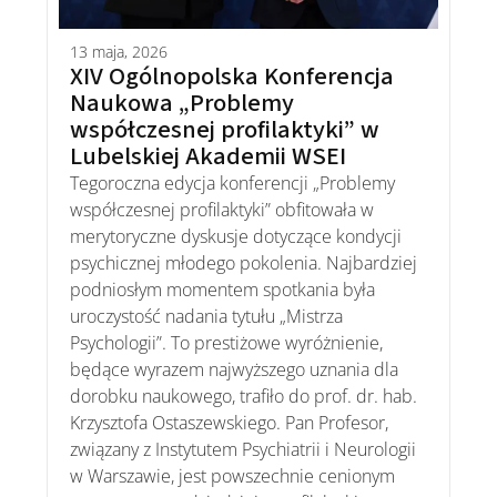
13 maja, 2026
XIV Ogólnopolska Konferencja
Naukowa „Problemy
współczesnej profilaktyki” w
Lubelskiej Akademii WSEI
Tegoroczna edycja konferencji „Problemy
współczesnej profilaktyki” obfitowała w
merytoryczne dyskusje dotyczące kondycji
psychicznej młodego pokolenia. Najbardziej
podniosłym momentem spotkania była
uroczystość nadania tytułu „Mistrza
Psychologii”. To prestiżowe wyróżnienie,
będące wyrazem najwyższego uznania dla
dorobku naukowego, trafiło do prof. dr. hab.
Krzysztofa Ostaszewskiego. Pan Profesor,
związany z Instytutem Psychiatrii i Neurologii
w Warszawie, jest powszechnie cenionym