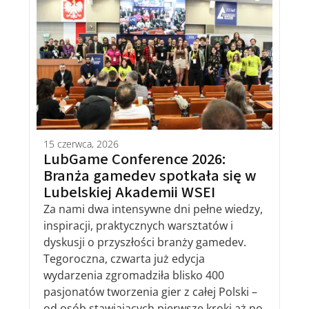
15 czerwca, 2026
LubGame Conference 2026:
Branża gamedev spotkała się w
Lubelskiej Akademii WSEI
Za nami dwa intensywne dni pełne wiedzy,
inspiracji, praktycznych warsztatów i
dyskusji o przyszłości branży gamedev.
Tegoroczna, czwarta już edycja
wydarzenia zgromadziła blisko 400
pasjonatów tworzenia gier z całej Polski –
od osób stawiających pierwsze kroki aż po