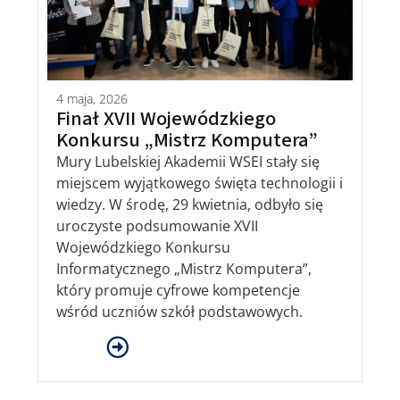
4 maja, 2026
Finał XVII Wojewódzkiego
Konkursu „Mistrz Komputera”
Mury Lubelskiej Akademii WSEI stały się
miejscem wyjątkowego święta technologii i
wiedzy. W środę, 29 kwietnia, odbyło się
uroczyste podsumowanie XVII
Wojewódzkiego Konkursu
Informatycznego „Mistrz Komputera”,
który promuje cyfrowe kompetencje
wśród uczniów szkół podstawowych.