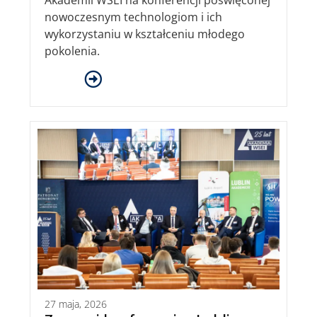
Akademii WSEI na konferencji poświęconej
nowoczesnym technologiom i ich
wykorzystaniu w kształceniu młodego
pokolenia.
27 maja, 2026