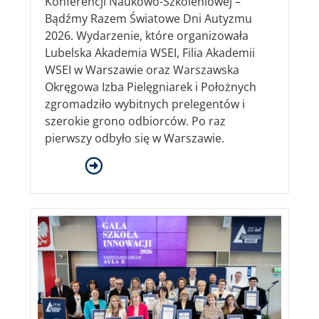
Konferencji Naukowo-Szkoleniowej –
Bądźmy Razem Światowe Dni Autyzmu
2026. Wydarzenie, które organizowała
Lubelska Akademia WSEI, Filia Akademii
WSEI w Warszawie oraz Warszawska
Okręgowa Izba Pielęgniarek i Położnych
zgromadziło wybitnych prelegentów i
szerokie grono odbiorców. Po raz
pierwszy odbyło się w Warszawie.