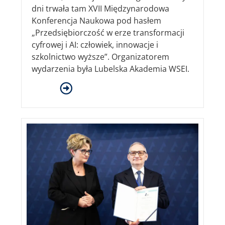
dni trwała tam XVII Międzynarodowa
Konferencja Naukowa pod hasłem
„Przedsiębiorczość w erze transformacji
cyfrowej i AI: człowiek, innowacje i
szkolnictwo wyższe”. Organizatorem
wydarzenia była Lubelska Akademia WSEI.