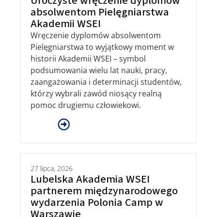
Uroczyste wręczenie dyplomów
absolwentom Pielęgniarstwa
Akademii WSEI
Wręczenie dyplomów absolwentom
Pielęgniarstwa to wyjątkowy moment w
historii Akademii WSEI – symbol
podsumowania wielu lat nauki, pracy,
zaangażowania i determinacji studentów,
którzy wybrali zawód niosący realną
pomoc drugiemu człowiekowi.
27 lipca, 2026
Lubelska Akademia WSEI
partnerem międzynarodowego
wydarzenia Polonia Camp w
Warszawie