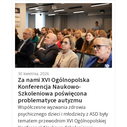
30 kwietnia, 2026
Za nami XVI Ogólnopolska
Konferencja Naukowo-
Szkoleniowa poświęcona
problematyce autyzmu
Współczesne wyzwania zdrowia
psychicznego dzieci i młodzieży z ASD były
tematem przewodnim
XVI Ogólnopolskiej