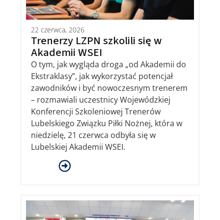
22 czerwca, 2026
Trenerzy LZPN szkolili się w
Akademii WSEI
O tym, jak wygląda droga „od Akademii do
Ekstraklasy”, jak wykorzystać potencjał
zawodników i być nowoczesnym trenerem
– rozmawiali uczestnicy Wojewódzkiej
Konferencji Szkoleniowej Trenerów
Lubelskiego Związku Piłki Nożnej, która w
niedzielę, 21 czerwca odbyła się w
Lubelskiej Akademii WSEI.