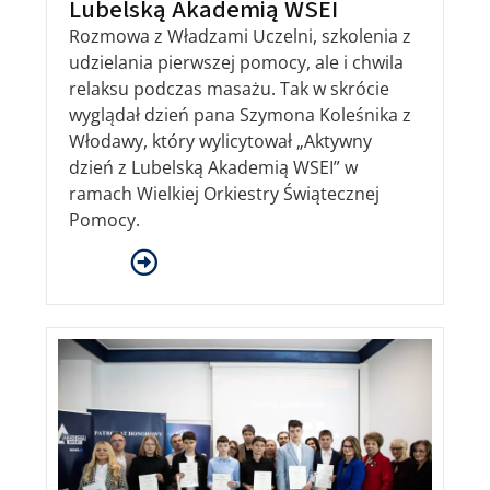
Lubelską Akademią WSEI
Rozmowa z Władzami Uczelni, szkolenia z
udzielania pierwszej pomocy, ale i chwila
relaksu podczas masażu. Tak w skrócie
wyglądał dzień pana Szymona Koleśnika z
Włodawy, który wylicytował „Aktywny
dzień z Lubelską Akademią WSEI” w
ramach Wielkiej Orkiestry Świątecznej
Pomocy.