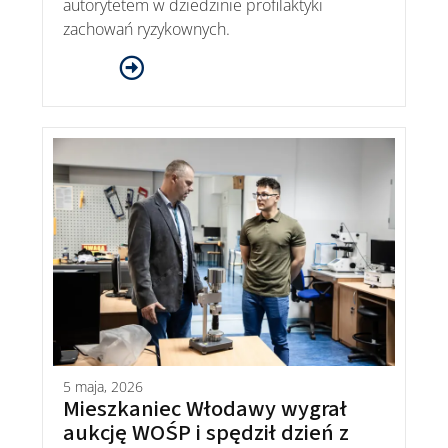
autorytetem w dziedzinie profilaktyki
zachowań ryzykownych.
5 maja, 2026
Mieszkaniec Włodawy wygrał
aukcję WOŚP i spędził dzień z