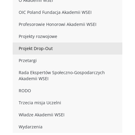
O Akademii WSEI
OIC Poland Fundacja Akademii WSEI
Profesorowie Honorowi Akademii WSEI
Projekty rozwojowe
Projekt Drop-Out
Przetargi
Rada Ekspertów Społeczno-Gospodarczych
Akademii WSEI
RODO
Trzecia misja Uczelni
Władze Akademii WSEI
Wydarzenia