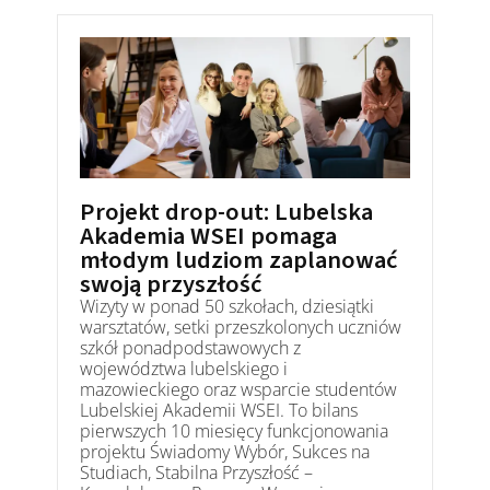
Projekt drop-out: Lubelska
Akademia WSEI pomaga
młodym ludziom zaplanować
swoją przyszłość
Wizyty w ponad 50 szkołach, dziesiątki
warsztatów, setki przeszkolonych uczniów
szkół ponadpodstawowych z
województwa lubelskiego i
mazowieckiego oraz wsparcie studentów
Lubelskiej Akademii WSEI. To bilans
pierwszych 10 miesięcy funkcjonowania
projektu Świadomy Wybór, Sukces na
Studiach, Stabilna Przyszłość –