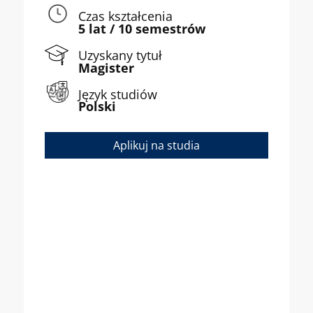
Czas kształcenia
5 lat / 10 semestrów
Uzyskany tytuł
Magister
Język studiów
Polski
Aplikuj na studia