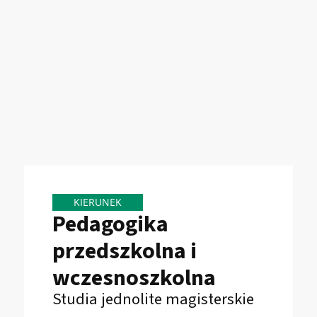
KIERUNEK
Pedagogika
przedszkolna i
wczesnoszkolna
Studia jednolite magisterskie