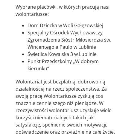
Wybrane placówki, w których pracują nasi
wolontariusze:
Dom Dziecka w Woli Gałęzowskiej
Specjalny Ośrodek Wychowawczy
Zgromadzenia Sióstr Miłosierdzia św.
Wincentego a Paulo w Lublinie
Świetlica Kowalska 3 w Lublinie
Punkt Przedszkolny „W dobrym
kierunku”
Wolontariat jest bezpłatną, dobrowolną
działalnością na rzecz społeczeństwa. Za
swoją pracę Wolontariusze zyskują coś
znacznie cenniejszego niż pieniądze. W
rzeczywistości wolontariusz uzyskuje wiele
korzyści niematerialnych takich jak:
satysfakcję, spełnienie swoich motywacji,
doświadczenie oraz przyjaźnie na całe życie.