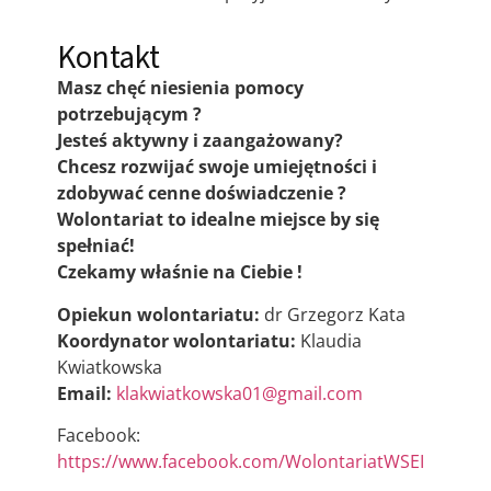
Kontakt
Masz chęć niesienia pomocy
potrzebującym ?
Jesteś aktywny i zaangażowany?
Chcesz rozwijać swoje umiejętności i
zdobywać cenne doświadczenie ?
Wolontariat to idealne miejsce by się
spełniać!
Czekamy właśnie na Ciebie !
Opiekun wolontariatu:
dr Grzegorz Kata
Koordynator wolontariatu:
Klaudia
Kwiatkowska
Email:
klakwiatkowska01@gmail.com
Facebook:
https://www.facebook.com/WolontariatWSEI