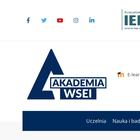
E-lea
Uczelnia
Nauka i ba