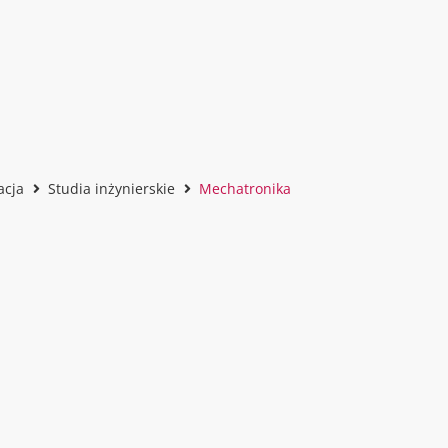
acja
Studia inżynierskie
Mechatronika