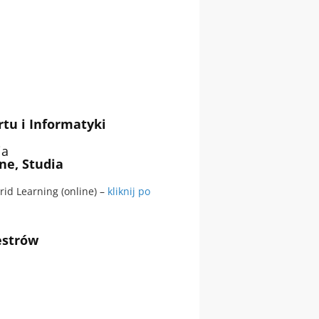
tu i Informatyki
ia
ne, Studia
rid Learning (online) –
kliknij po
estrów