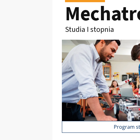
Mechatr
Studia I stopnia
Program s