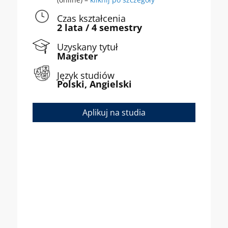
Czas kształcenia
2 lata / 4 semestry
Uzyskany tytuł
Magister
Język studiów
Polski, Angielski
Aplikuj na studia