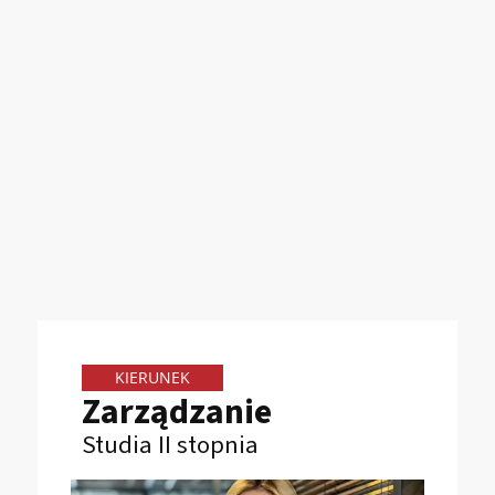
KIERUNEK
Zarządzanie
Studia II stopnia