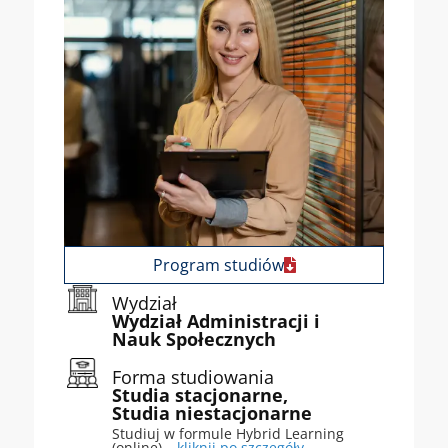
Program studiów
Wydział
Wydział Administracji i
Nauk Społecznych
Forma studiowania
Studia stacjonarne,
Studia niestacjonarne
Studiuj w formule Hybrid Learning
(online) –
kliknij po szczegóły