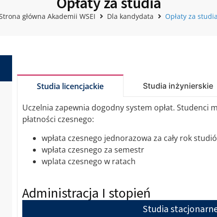
Opłaty za studia
Strona główna Akademii WSEI
Dla kandydata
Opłaty za studi
Studia inżynierskie
Studia licencjackie
Uczelnia zapewnia dogodny system opłat. Studenci 
płatności czesnego:
wpłata czesnego jednorazowa za cały rok studi
wpłata czesnego za semestr
wplata czesnego w ratach
Administracja I stopień
Studia stacjonarn