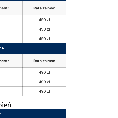
mestr
Rata za msc
490 zł
490 zł
490 zł
ne
mestr
Rata za msc
490 zł
490 zł
490 zł
pień
e