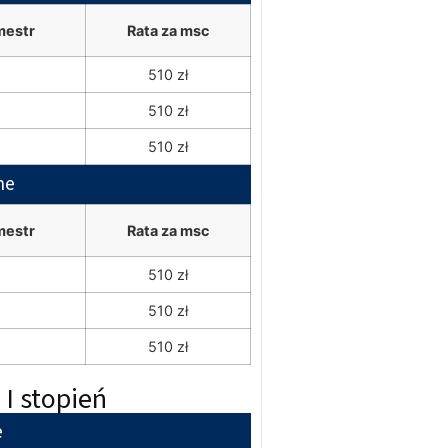
mestr
Rata za msc
510 zł
510 zł
510 zł
ne
mestr
Rata za msc
510 zł
510 zł
510 zł
I stopień
e