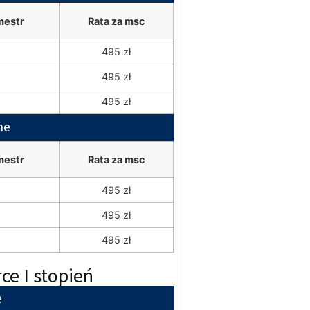
mestr
Rata za msc
495 zł
495 zł
495 zł
ne
mestr
Rata za msc
495 zł
495 zł
495 zł
ce I stopień
e