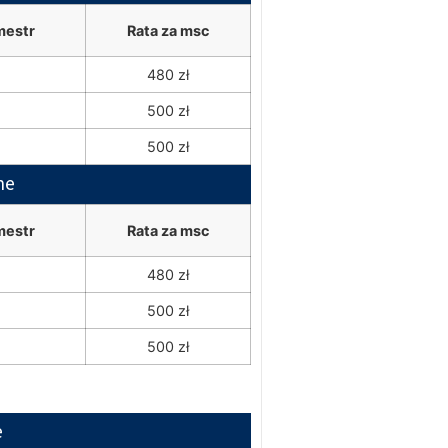
mestr
Rata za msc
480 zł
500 zł
500 zł
ne
mestr
Rata za msc
480 zł
500 zł
500 zł
e