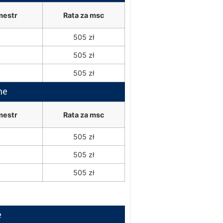
mestr
Rata za msc
505 zł
505 zł
505 zł
ne
mestr
Rata za msc
505 zł
505 zł
505 zł
e