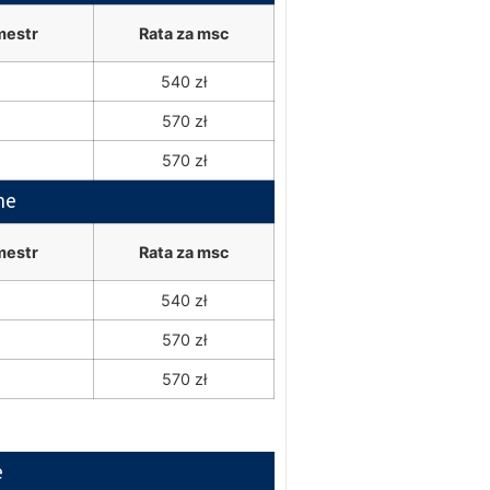
mestr
Rata za msc
540 zł
570 zł
570 zł
ne
mestr
Rata za msc
540 zł
570 zł
570 zł
e