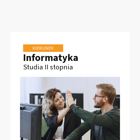
KIERUNEK
Informatyka
Studia II stopnia