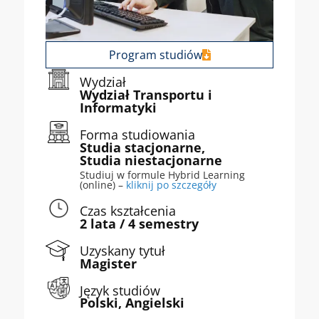
Program studiów
Wydział
Wydział Transportu i
Informatyki
Forma studiowania
Studia stacjonarne,
Studia niestacjonarne
Studiuj w formule Hybrid Learning
(online) –
kliknij po szczegóły
Czas kształcenia
2 lata / 4 semestry
Uzyskany tytuł
Magister
Język studiów
Polski, Angielski