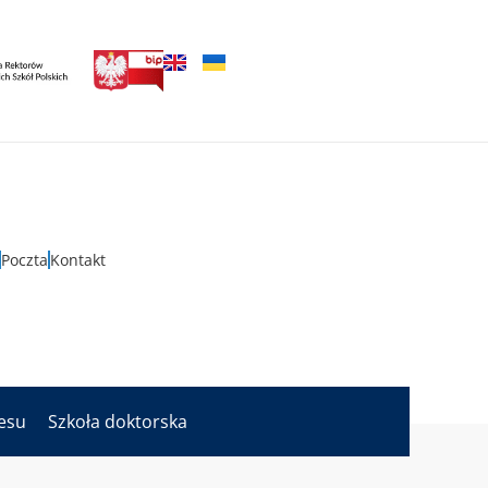
Poczta
Kontakt
nesu
Szkoła doktorska