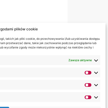
zgodami plików cookie
ii, takich jak pliki cookie, do przechowywania i/lub uzyskiwania dostępu
i nam przetwarzać dane, takie jak zachowanie podczas przeglądania lub
y lub wycofanie zgody może niekorzystnie wpłynąć na niektóre cechy i
Zawsze aktywne