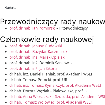
Kontakt
Przewodniczący rady naukow
prof. dr hab. Jan Pomorski
– Przewodniczący
Członkowie rady naukowej
prof. dr hab. Janusz Gudowski
prof. dr hab. Bożydar Kaczmarek
prof. dr hab. inż. Marek Opielak
prof. dr hab. inż. Dominik Sankowski
prof. dr hab. inż. Jan Sikora
dr hab. inż. Daniel Pieniak, prof. Akademii WSEI
dr hab. Tomasz Potocki, prof. UR
dr hab. inż. Tomasz Rymarczyk, prof. Akademii WSEI
dr hab. Dorota Węziak – Białowolska, prof. UJ
dr hab. Anna Włoszczak – Szubzda, prof. Akademii WS
dr hab. Tomasz Wołowiec, prof. Akademii WSEI