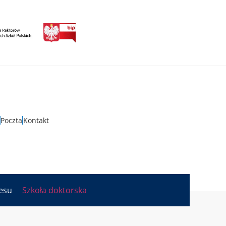
Poczta
Kontakt
nesu
Szkoła doktorska