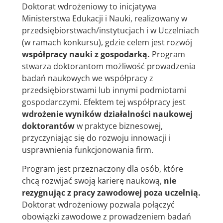
Doktorat wdrożeniowy to inicjatywa
Ministerstwa Edukacji i Nauki, realizowany w
przedsiębiorstwach/instytucjach i w Uczelniach
(w ramach konkursu), gdzie celem jest rozwój
współpracy nauki z gospodarką
.
Program
stwarza doktorantom możliwość prowadzenia
badań naukowych we współpracy z
przedsiębiorstwami lub innymi podmiotami
gospodarczymi. Efektem tej współpracy jest
wdrożenie wyników działalności naukowej
doktorantów
w praktyce biznesowej,
przyczyniając się do rozwoju innowacji i
usprawnienia funkcjonowania firm.
Program jest przeznaczony dla osób, które
chcą rozwijać swoją karierę naukową,
nie
rezygnując z pracy zawodowej poza uczelnią
.
Doktorat wdrożeniowy pozwala połączyć
obowiązki zawodowe z prowadzeniem badań