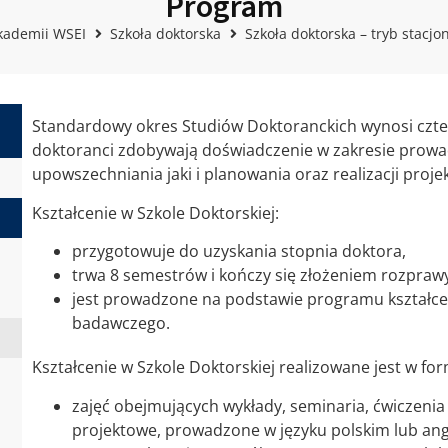
Program
kademii WSEI
Szkoła doktorska
Szkoła doktorska – tryb stacjo
Standardowy okres Studiów Doktoranckich wynosi czter
doktoranci zdobywają doświadczenie w zakresie prowa
upowszechniania jaki i planowania oraz realizacji pro
Kształcenie w Szkole Doktorskiej:
przygotowuje do uzyskania stopnia doktora,
trwa 8 semestrów i kończy się złożeniem rozprawy
jest prowadzone na podstawie programu kształce
badawczego.
Kształcenie w Szkole Doktorskiej realizowane jest w for
zajęć obejmujących wykłady, seminaria, ćwiczenia
projektowe, prowadzone w języku polskim lub ang