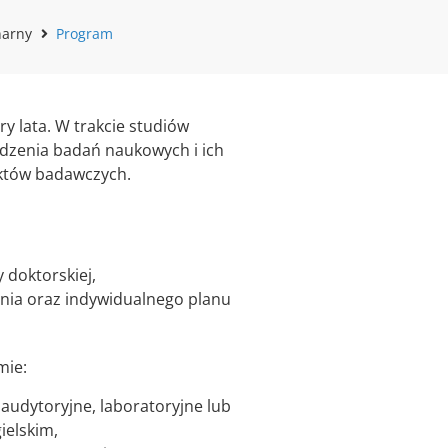
narny
Program
y lata. W trakcie studiów
dzenia badań naukowych i ich
jektów badawczych.
 doktorskiej,
nia oraz indywidualnego planu
mie:
 audytoryjne, laboratoryjne lub
ielskim,