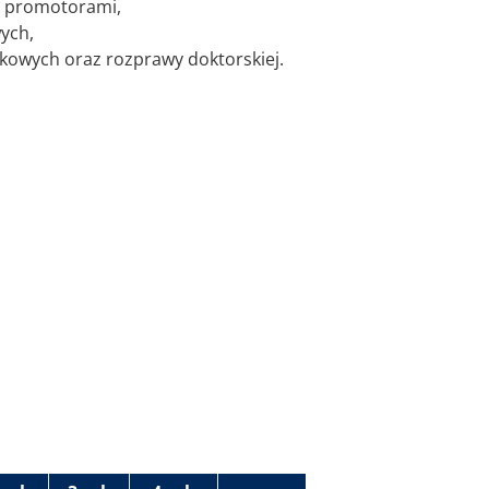
b promotorami,
ych,
kowych oraz rozprawy doktorskiej.