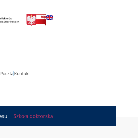
Poczta
Kontakt
nesu
Szkoła doktorska