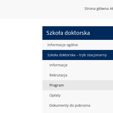
Strona główna A
Szkoła doktorska
Informacje ogólne
Szkoła doktorska – tryb stacjonarny
Informacje
Rekrutacja
Program
Opłaty
Dokumenty do pobrania