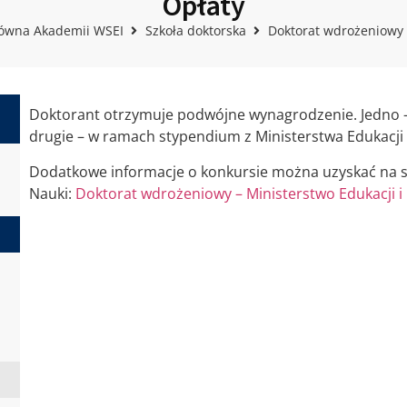
Opłaty
łówna Akademii WSEI
Szkoła doktorska
Doktorat wdrożeniowy
Doktorant otrzymuje podwójne wynagrodzenie. Jedno – 
drugie – w ramach stypendium z Ministerstwa Edukacji 
Dodatkowe informacje o konkursie można uzyskać na st
Nauki:
Doktorat wdrożeniowy – Ministerstwo Edukacji i 