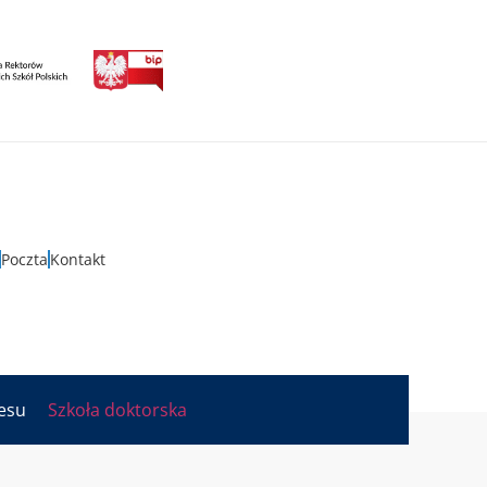
Poczta
Kontakt
nesu
Szkoła doktorska