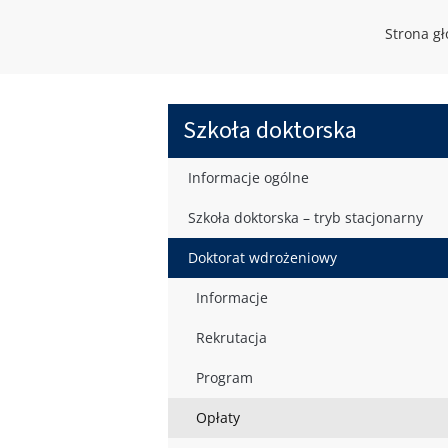
Strona g
Szkoła doktorska
Informacje ogólne
Szkoła doktorska – tryb stacjonarny
Doktorat wdrożeniowy
Informacje
Rekrutacja
Program
Opłaty