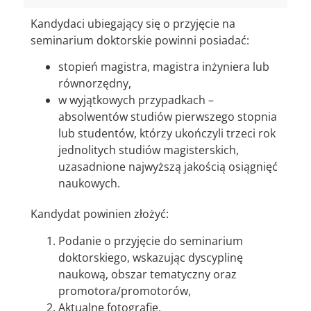
Kandydaci ubiegający się o przyjęcie na
seminarium doktorskie powinni posiadać:
stopień magistra, magistra inżyniera lub
równorzędny,
w wyjątkowych przypadkach –
absolwentów studiów pierwszego stopnia
lub studentów, którzy ukończyli trzeci rok
jednolitych studiów magisterskich,
uzasadnione najwyższą jakością osiągnięć
naukowych.
Kandydat powinien złożyć:
Podanie o przyjęcie do seminarium
doktorskiego, wskazując dyscyplinę
naukową, obszar tematyczny oraz
promotora/promotorów,
Aktualne fotografie,