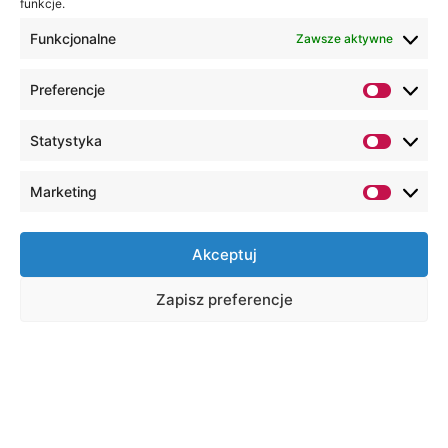
funkcje.
Funkcjonalne
Zawsze aktywne
Preferencje
Statystyka
Marketing
Akceptuj
Zapisz preferencje
Na skróty
Wirtualny dziekanat