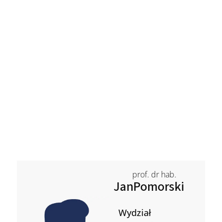
prof. dr hab.
Jan
Pomorski
Wydział