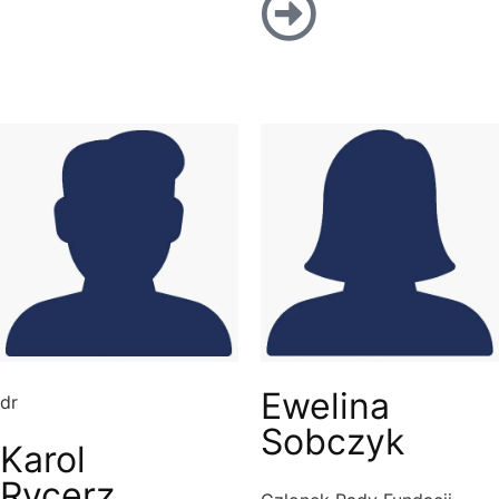
Ewelina
dr
Sobczyk
Karol
Rycerz