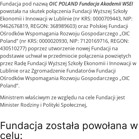
Fundacja pod nazwą
OIC POLAND Fundacja Akademii WSEI
powstała na skutek połączenia Fundacji Wyższej Szkoły
Ekonomii i Innowacji w Lublinie (nr KRS: 0000709443, NIP:
9462676819, REGON: 368989603) oraz Polskiej Fundacji
Ośrodków Wspomagania Rozwoju Gospodarczego „OIC
Poland” (nr KRS: 0000020930, NIP: 7120169716, REGON:
430510277) poprzez utworzenie nowej Fundacji na
podstawie uchwał w przedmiocie połączenia powziętych
przez Radę Fundacji Wyższej Szkoły Ekonomii i Innowacji w
Lublinie oraz Zgromadzenie Fundatorów Fundacji
Ośrodków Wspomagania Rozwoju Gospodarczego „OIC
Poland”.
Ministrem właściwym ze względu na cele Fundacji jest
Minister Rodziny i Polityki Społecznej,
Fundacja została powołana w
celu: