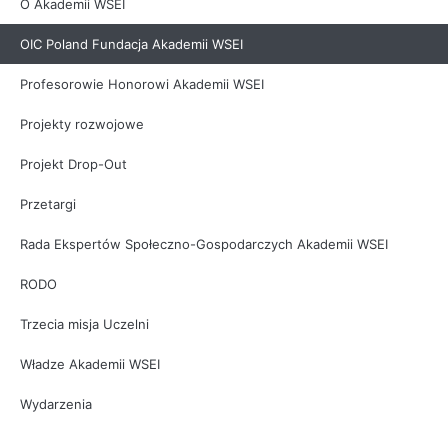
O Akademii WSEI
OIC Poland Fundacja Akademii WSEI
Profesorowie Honorowi Akademii WSEI
Projekty rozwojowe
Projekt Drop-Out
Przetargi
Rada Ekspertów Społeczno-Gospodarczych Akademii WSEI
RODO
Trzecia misja Uczelni
Władze Akademii WSEI
Wydarzenia