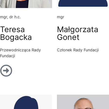
mgr, dr h.c.
mgr
Teresa
Małgorzata
Bogacka
Gonet
Przewodnicząca Rady
Członek Rady Fundacji
Fundacji