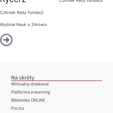
Członek Rady Fundacji
Członek Rady Fundacji
Wydział Nauk o Zdrowiu
Na skróty
Wirtualny dziekanat
Platforma e-learning
Biblioteka ONLINE
Poczta