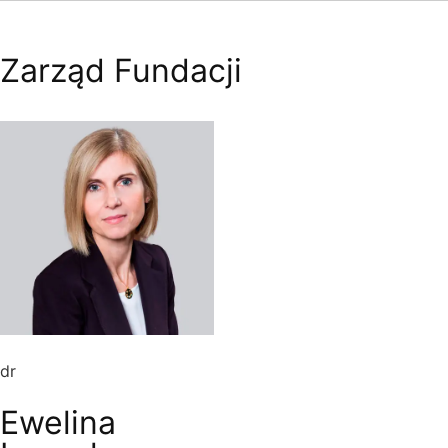
Zarząd Fundacji
dr
Ewelina