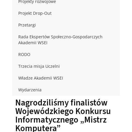
Projekty rozwojowe
Projekt Drop-Out
Przetargi
Rada Ekspertów Społeczno-Gospodarczych
Akademii WSEI
RODO
Trzecia misja Uczelni
Władze Akademii WSEI
Wydarzenia
Nagrodziliśmy finalistów
Wojewódzkiego Konkursu
Informatycznego „Mistrz
Komputera”