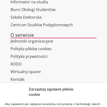
Informator na studia
Biuro Obsługi Studentów
Szkoła Doktorska
Centrum Studiów Podyplomowych
O serwisie
Jednostki organizacyjne
Polityka plików cookies
Polityka prywatności
RODO
Wirtualny spacer
Kontakt
Zarządzaj zgodami plików
cookie
Jesteśmy
Lubelska
Aby zapewnić jak najlepsze wrażenia, korzystamy z technologii, takich
na: