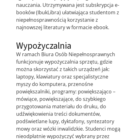
nauczania. Utrzymywana jest subskrypcja e-
booków (IbukLibra) ułatwiająca studentom z
niepełnosprawnością korzystanie z
najnowszej literatury w formacie ebook.
Wypożyczalnia
W ramach Biura Osób Niepełnosprawnych
funkcjonuje wypożyczalnia sprzętu, gdzie
można skorzystać z takich urządzeń jak:
laptopy, klawiatury oraz specjalistyczne
myszy do komputera, przenośne
powiększalniki, programy: powiększająco –
mówiące, powiększające, do szybkiego
przygotowania materiału do druku, do
udźwiękowienia treści dokumentów,
podświetlane lupy, dyktafony, syntezatory
mowy oraz wózki inwalidzkie. Studenci mogą
nieodpłatnie wypożyczyć wybrany przez