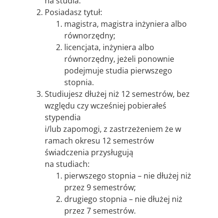
na studia.
Posiadasz tytuł:
magistra, magistra inżyniera albo
równorzędny;
licencjata, inżyniera albo
równorzędny, jeżeli ponownie
podejmuje studia pierwszego
stopnia.
Studiujesz dłużej niż 12 semestrów, bez
względu czy wcześniej pobierałeś
stypendia
i/lub zapomogi, z zastrzeżeniem że w
ramach okresu 12 semestrów
świadczenia przysługują
na studiach:
pierwszego stopnia – nie dłużej niż
przez 9 semestrów;
drugiego stopnia – nie dłużej niż
przez 7 semestrów.