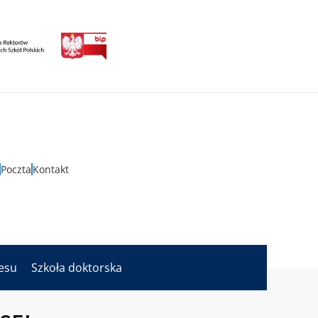
Poczta
Kontakt
nesu
Szkoła doktorska