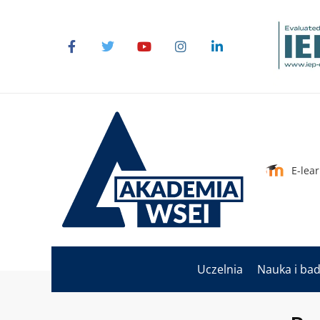
E-lea
Uczelnia
Nauka i ba