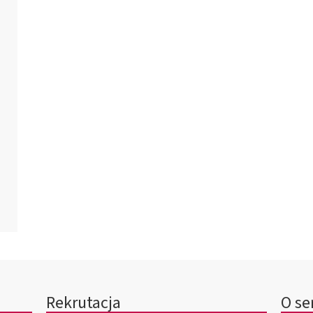
Rekrutacja
O se