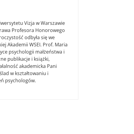
niwersytetu Vizja w Warszawie
 prawa Profesora Honorowego
roczystość odbyła się we
kiej Akademii WSEI. Prof. Maria
tyce psychologii małżeństwa i
ne publikacje i książki,
ałalność akademicka Pani
ślad w kształtowaniu i
leń psychologów.