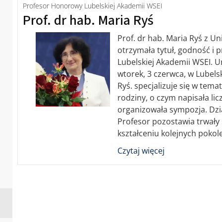
Profesor Honorowy Lubelskiej Akademii WSEI
Prof. dr hab. Maria Ryś
Prof. dr hab. Maria Ryś z U
otrzymała tytuł, godność i
Lubelskiej Akademii WSEI. U
wtorek, 3 czerwca, w Lubels
Ryś. specjalizuje się w tema
rodziny, o czym napisała licz
organizowała sympozja. Dzi
Profesor pozostawia trwały 
kształceniu kolejnych poko
Czytaj więcej