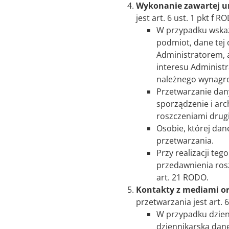
Wykonanie zawartej 
jest art. 6 ust. 1 pkt f R
W przypadku wskaz
podmiot, dane tej
Administratorem, 
interesu Administr
należnego wynagro
Przetwarzanie dan
sporządzenie i arc
roszczeniami drugi
Osobie, której dan
przetwarzania.
Przy realizacji t
przedawnienia ros
art. 21 RODO.
Kontakty z mediami or
przetwarzania jest art. 
W przypadku dzienn
dziennikarską dan