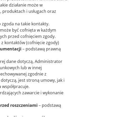
akie działanie może w
 produktach i usługach oraz
 zgoda na takie kontakty.
 może być cofnięta w każdym
ych przed cofnięciem zgody.
 z kontaktów (cofnięcie zgody)
kumentacji
– podstawą prawną
ej dane dotyczą, Administrator
unkowych lub w innej
zechowywanej zgodnie z
dotyczą, jest stroną umowy, jak i
a współpracuje.
dzających zawarcie i wykonanie
rzed roszczeniami
– podstawą