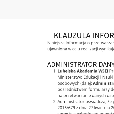
KLAUZULA INFO
Niniejsza Informacja o przetwarza
ujawniona w celu realizacji wyni
ADMINISTRATOR DAN
Lubelska Akademia WSEI
Pro
Ministerstwo Edukacji i Nau
osobowych (dalej:
Administr
pośrednictwem formularzy dos
na przetwarzanie danych oso
Administrator oświadcza, że
2016/679 z dnia 27 kwietnia 
sprawie swobodnego przepływ