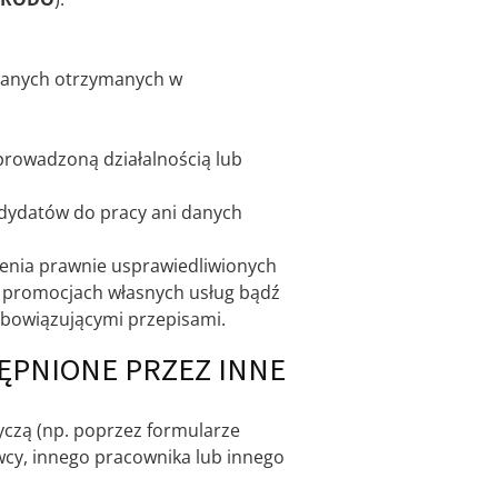
danych otrzymanych w
prowadzoną działalnością lub
dydatów do pracy ani danych
ienia prawnie usprawiedliwionych
o promocjach własnych usług bądź
obowiązującymi przepisami.
ĘPNIONE PRZEZ INNE
czą (np. poprzez formularze
wcy, innego pracownika lub innego