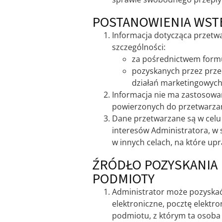
POSTANOWIENIA WST
Informacja dotycząca przetw
szczególności:
za pośrednictwem formu
pozyskanych przez przed
działań marketingowych
Informacja nie ma zastosowa
powierzonych do przetwarza
Dane przetwarzane są w celu 
interesów Administratora, w
w innych celach, na które up
ŹRÓDŁO POZYSKANIA 
PODMIOTY
Administrator może pozyskać
elektroniczne, pocztę elektr
podmiotu, z którym ta osoba 