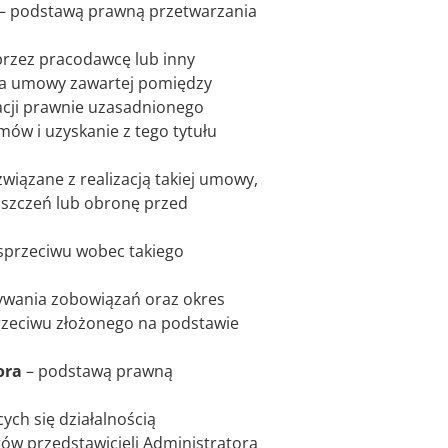
– podstawą prawną przetwarzania
przez pracodawcę lub inny
nia umowy zawartej pomiędzy
acji prawnie uzasadnionego
ów i uzyskanie z tego tytułu
iązane z realizacją takiej umowy,
oszczeń lub obronę przed
 sprzeciwu wobec takiego
nywania zobowiązań oraz okres
rzeciwu złożonego na podstawie
ora
– podstawą prawną
ch się działalnością
w przedstawicieli Administratora