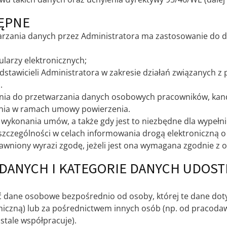
ĘPNE
arzania danych przez Administratora ma zastosowanie do 
larzy elektronicznych;
stawicieli Administratora w zakresie działań związanych z 
.
nia do przetwarzania danych osobowych pracowników, kan
nia w ramach umowy powierzenia.
wykonania umów, a także gdy jest to niezbędne dla wypełn
 szczególności w celach informowania drogą elektroniczną 
rawniony wyrazi zgodę, jeżeli jest ona wymagana zgodnie z 
DANYCH I KATEGORIE DANYCH UDOST
 dane osobowe bezpośrednio od osoby, której te dane doty
oniczną) lub za pośrednictwem innych osób (np. od pracoda
stale współpracuje).