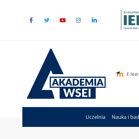
E-lea
Uczelnia
Nauka i ba