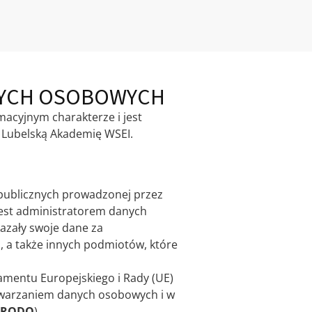
NYCH OSOBOWYCH
acyjnym charakterze i jest
 Lubelską Akademię WSEI.
epublicznych prowadzonej przez
jest administratorem danych
kazały swoje dane za
, a także innych podmiotów, które
mentu Europejskiego i Rady (UE)
etwarzaniem danych osobowych i w
RODO
).