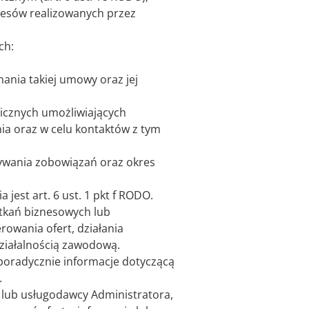
resów realizowanych przez
ch:
nia takiej umowy oraz jej
icznych umożliwiających
ia oraz w celu kontaktów z tym
nywania zobowiązań oraz okres
jest art. 6 ust. 1 pkt f RODO.
otkań biznesowych lub
owania ofert, działania
ziałalnością zawodową.
sporadycznie informacje dotyczącą
.
 lub usługodawcy Administratora,