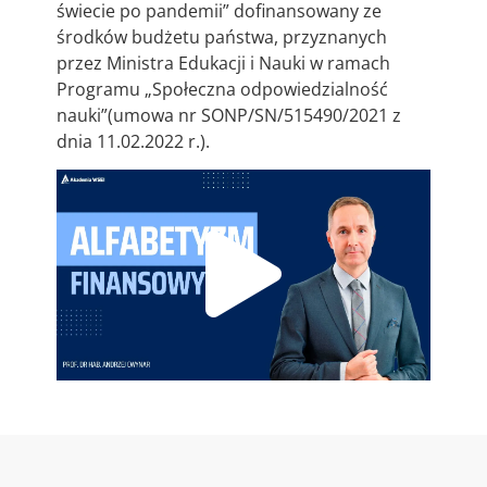
świecie po pandemii” dofinansowany ze
środków budżetu państwa, przyznanych
przez Ministra Edukacji i Nauki w ramach
Programu „Społeczna odpowiedzialność
nauki”(umowa nr SONP/SN/515490/2021 z
dnia 11.02.2022 r.).