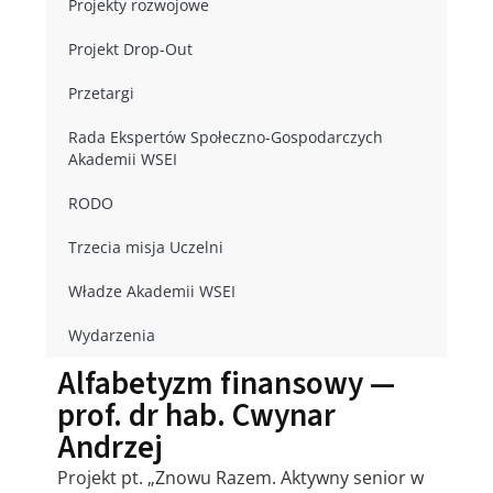
Projekty rozwojowe
Projekt Drop-Out
Przetargi
Rada Ekspertów Społeczno-Gospodarczych
Akademii WSEI
RODO
Trzecia misja Uczelni
Władze Akademii WSEI
Wydarzenia
Alfabetyzm finansowy —
prof. dr hab. Cwynar
Andrzej
Projekt pt. „Znowu Razem. Aktywny senior w