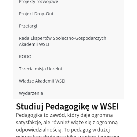
Projekty rozwojowe
Projekt Drop-Out
Przetargi
Rada Ekspertów Społeczno-Gospodarczych
Akademii WSEI
RODO
Trzecia misja Uczelni
Władze Akademii WSEI
Wydarzenia
Studiuj Pedagogikę w WSEI
Pedagogika to zawód, który daje ogromną
satysfakcję, ale również wiąże się z ogromną
odpowiedzialnością. To pedagog w dużej
mierze kształtuje psychikę, wspiera i pomaga