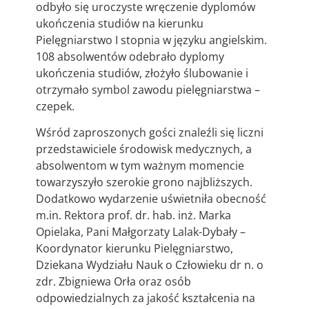
odbyło się uroczyste wręczenie dyplomów
ukończenia studiów na kierunku
Pielęgniarstwo I stopnia w języku angielskim.
108 absolwentów odebrało dyplomy
ukończenia studiów, złożyło ślubowanie i
otrzymało symbol zawodu pielęgniarstwa –
czepek.
Wśród zaproszonych gości znaleźli się liczni
przedstawiciele środowisk medycznych, a
absolwentom w tym ważnym momencie
towarzyszyło szerokie grono najbliższych.
Dodatkowo wydarzenie uświetniła obecność
m.in. Rektora prof. dr. hab. inż. Marka
Opielaka, Pani Małgorzaty Lalak-Dybały –
Koordynator kierunku Pielęgniarstwo,
Dziekana Wydziału Nauk o Człowieku dr n. o
zdr. Zbigniewa Orła oraz osób
odpowiedzialnych za jakość kształcenia na