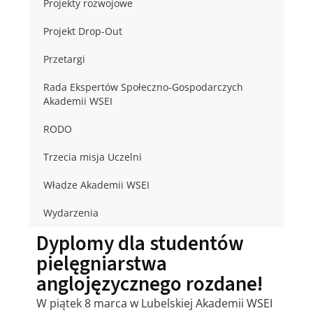
Projekty rozwojowe
Projekt Drop-Out
Przetargi
Rada Ekspertów Społeczno-Gospodarczych
Akademii WSEI
RODO
Trzecia misja Uczelni
Władze Akademii WSEI
Wydarzenia
Dyplomy dla studentów
pielęgniarstwa
anglojęzycznego rozdane!
W piątek 8 marca w Lubelskiej Akademii WSEI