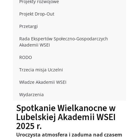
Projekty rozwojowe
Projekt Drop-Out
Przetargi
Rada Ekspertów Społeczno-Gospodarczych
Akademii WSEI
RODO
Trzecia misja Uczelni
Władze Akademii WSEI
Wydarzenia
Spotkanie Wielkanocne w
Lubelskiej Akademii WSEI
2025 r.
Uroczysta atmosfera i zaduma nad czasem