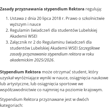
Zasady przyznawania stypendium Rektora
regulują:
Ustawa z dnia 20 lipca 2018 r. Prawo o szkolnictwie
wyższym i nauce
Regulamin świadczeń dla studentów Lubelskiej
Akademii WSEI
Załącznik nr 2 do Regulaminu świadczeń dla
studentów Lubelskiej Akademii WSEI
Szczegółowe
zasady przyznawania stypendium rektora w roku
akademickim 2025/2026
.
Stypendium Rektora
może otrzymać student, który
uzyskał wyróżniające wyniki w nauce, osiągnięcia naukowe
lub artystyczne, lub osiągnięcia sportowe we
współzawodnictwie co najmniej na poziomie krajowym.
Stypendium Rektora przyznawane jest w dwóch
kategoriach: