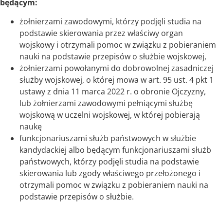
będącym:
żołnierzami zawodowymi, którzy podjęli studia na
podstawie skierowania przez właściwy organ
wojskowy i otrzymali pomoc w związku z pobieraniem
nauki na podstawie przepisów o służbie wojskowej,
żołnierzami powołanymi do dobrowolnej zasadniczej
służby wojskowej, o której mowa w art. 95 ust. 4 pkt 1
ustawy z dnia 11 marca 2022 r. o obronie Ojczyzny,
lub żołnierzami zawodowymi pełniącymi służbę
wojskową w uczelni wojskowej, w której pobierają
naukę
funkcjonariuszami służb państwowych w służbie
kandydackiej albo będącym funkcjonariuszami służb
państwowych, którzy podjęli studia na podstawie
skierowania lub zgody właściwego przełożonego i
otrzymali pomoc w związku z pobieraniem nauki na
podstawie przepisów o służbie.