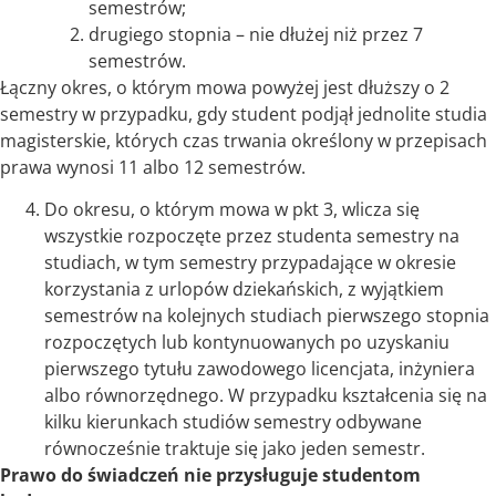
semestrów;
drugiego stopnia – nie dłużej niż przez 7
semestrów.
Łączny okres, o którym mowa powyżej jest dłuższy o 2
semestry w przypadku, gdy student podjął jednolite studia
magisterskie, których czas trwania określony w przepisach
prawa wynosi 11 albo 12 semestrów.
Do okresu, o którym mowa w pkt 3, wlicza się
wszystkie rozpoczęte przez studenta semestry na
studiach, w tym semestry przypadające w okresie
korzystania z urlopów dziekańskich, z wyjątkiem
semestrów na kolejnych studiach pierwszego stopnia
rozpoczętych lub kontynuowanych po uzyskaniu
pierwszego tytułu zawodowego licencjata, inżyniera
albo równorzędnego. W przypadku kształcenia się na
kilku kierunkach studiów semestry odbywane
równocześnie traktuje się jako jeden semestr.
Prawo do świadczeń nie przysługuje studentom