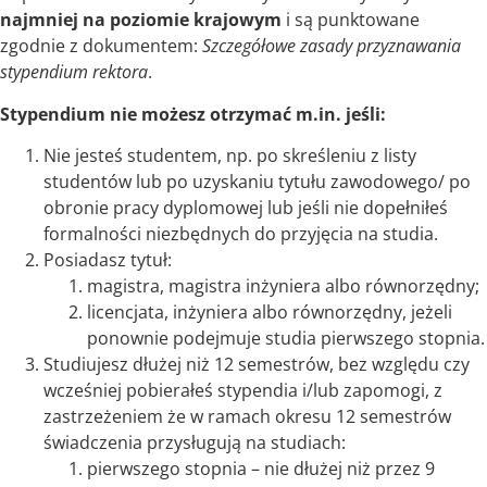
najmniej na poziomie krajowym
i są punktowane
zgodnie z dokumentem:
Szczegółowe zasady przyznawania
stypendium rektora
.
Stypendium nie możesz otrzymać m.in. jeśli:
Nie jesteś studentem, np. po skreśleniu z listy
studentów lub po uzyskaniu tytułu zawodowego/ po
obronie pracy dyplomowej lub jeśli nie dopełniłeś
formalności niezbędnych do przyjęcia na studia.
Posiadasz tytuł:
magistra, magistra inżyniera albo równorzędny;
licencjata, inżyniera albo równorzędny, jeżeli
ponownie podejmuje studia pierwszego stopnia.
Studiujesz dłużej niż 12 semestrów, bez względu czy
wcześniej pobierałeś stypendia i/lub zapomogi, z
zastrzeżeniem że w ramach okresu 12 semestrów
świadczenia przysługują na studiach:
pierwszego stopnia – nie dłużej niż przez 9