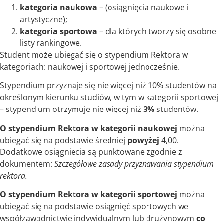
kategoria naukowa
– (osiągnięcia naukowe i
artystyczne);
kategoria sportowa
– dla których tworzy się osobne
listy rankingowe.
Student może ubiegać się o stypendium Rektora w
kategoriach: naukowej i sportowej jednocześnie.
Stypendium przyznaje się nie więcej niż 10% studentów na
określonym kierunku studiów, w tym w kategorii sportowej
– stypendium otrzymuje nie więcej niż
3%
studentów.
O stypendium Rektora w kategorii naukowej
można
ubiegać się na podstawie średniej
powyżej
4,00.
Dodatkowe osiągnięcia są punktowane zgodnie z
dokumentem:
Szczegółowe zasady przyznawania stypendium
rektora.
O stypendium Rektora w kategorii sportowej
można
ubiegać się na podstawie osiągnięć sportowych we
współzawodnictwie indywidualnym lub drużynowym
co