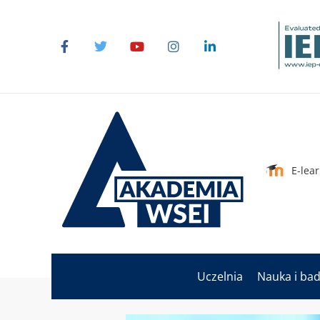
E-lea
Uczelnia
Nauka i ba
Strona główna Akademii WSEI
Wydarz