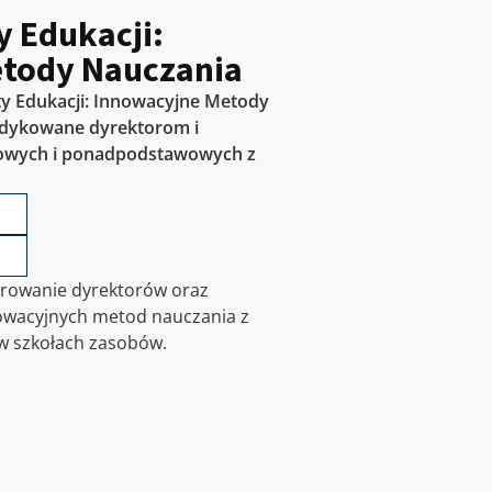
 Edukacji:
tody Nauczania
y Edukacji: Innowacyjne Metody
edykowane dyrektorom i
wowych i ponadpodstawowych z
pirowanie dyrektorów oraz
nowacyjnych metod nauczania z
w szkołach zasobów.