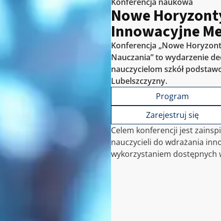
Konferencja naukowa
Nowe Horyzonty
Innowacyjne Me
Konferencja „Nowe Horyzont
Nauczania” to wydarzenie d
nauczycielom szkół podsta
Lubelszczyzny.
Program
Zarejestruj się
Celem konferencji jest zains
nauczycieli do wdrażania in
wykorzystaniem dostępnych 