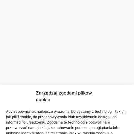
Zarządzaj zgodami plików
cookie
Aby zapewnić jak najlepsze wrażenia, korzystamy z technologii, takich
jak pliki cookie, do przechowywania i/lub uzyskiwania dostępu do
informacji o urządzeniu. Zgoda na te technologie pozwoli nam
przetwarzać dane, takie jak zachowanie podczas przeglądania lub
unikalne identyfikatory na tej stronie. Brak wyrażenia zgody lub