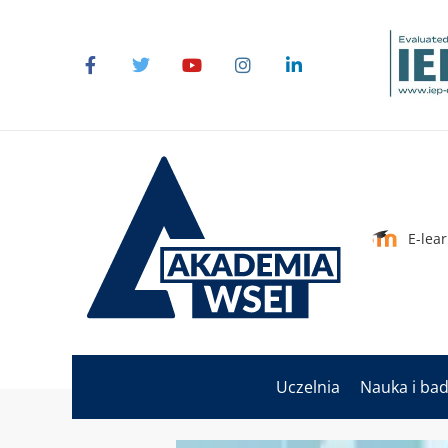
E-lea
Uczelnia
Nauka i ba
Strona główna Akademii WSEI
Wydarz