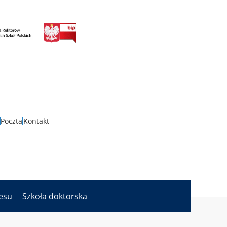
Poczta
Kontakt
nesu
Szkoła doktorska
artificial intelligence