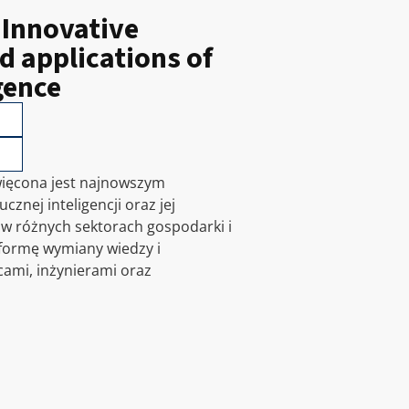
 Innovative
d applications of
igence
więcona jest najnowszym
cznej inteligencji oraz jej
 różnych sektorach gospodarki i
tformę wymiany wiedzy i
ami, inżynierami oraz