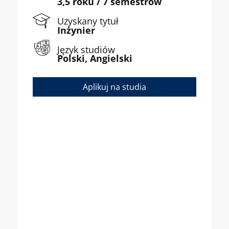
3,5 roku / 7 semestrów
Uzyskany tytuł
Inżynier
Język studiów
Polski, Angielski
Aplikuj na studia