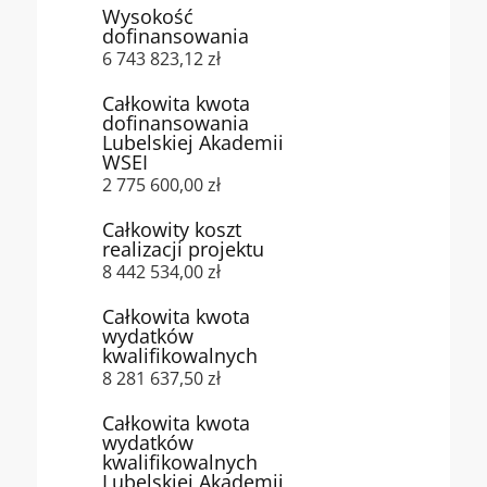
Wysokość
dofinansowania
6 743 823,12 zł
Całkowita kwota
dofinansowania
Lubelskiej Akademii
WSEI
2 775 600,00 zł
Całkowity koszt
realizacji projektu
8 442 534,00 zł
Całkowita kwota
wydatków
kwalifikowalnych
8 281 637,50 zł
Całkowita kwota
wydatków
kwalifikowalnych
Lubelskiej Akademii