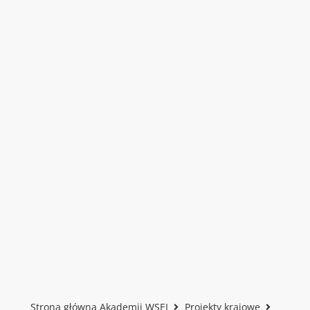
Strona główna Akademii WSEI
Projekty krajowe