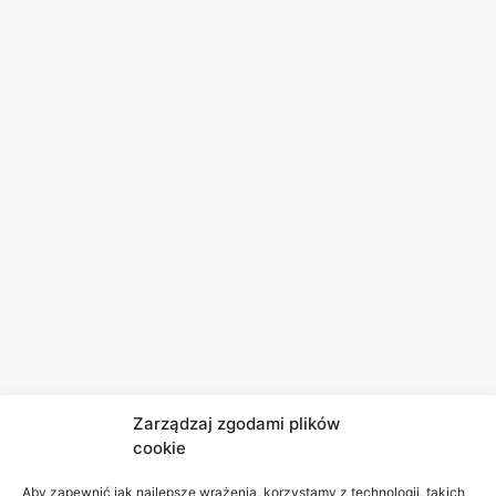
Zarządzaj zgodami plików
cookie
Aby zapewnić jak najlepsze wrażenia, korzystamy z technologii, takich