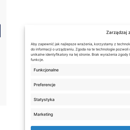
Zarządzaj 
Aby zapewnić jak najlepsze wrażenia, korzystamy z technolog
do informacji o urządzeniu. Zgoda na te technologie pozwol
unikalne identyfikatory na tej stronie. Brak wyrażenia zgod
funkcje.
Funkcjonalne
Preferencje
Statystyka
Marketing