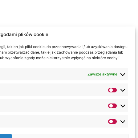
zgodami plików cookie
ii, takich jak pliki cookie, do przechowywania i/lub uzyskiwania dostępu
i nam przetwarzać dane, takie jak zachowanie podczas przeglądania lub
y lub wycofanie zgody może niekorzystnie wpłynąć na niektóre cechy i
Zawsze aktywne