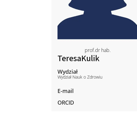
prof.dr hab.
Teresa
Kulik
Wydział
Wydział Nauk o Zdrowiu
E-mail
ORCID