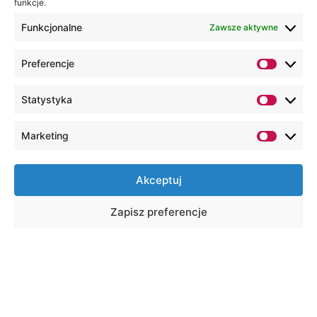
funkcje.
Funkcjonalne
Zawsze aktywne
Preferencje
Statystyka
Marketing
Akceptuj
Zapisz preferencje
Na skróty
Wirtualny dziekanat