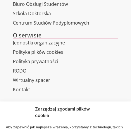
Biuro Obsługi Studentów
Szkoła Doktorska
Centrum Studiów Podyplomowych
O serwisie
Jednostki organizacyjne
Polityka plików cookies
Polityka prywatności
RODO
Wirtualny spacer
Kontakt
Zarządzaj zgodami plików
cookie
Jesteśmy
Lubelska
na:
Akademia
Aby zapewnić jak najlepsze wrażenia, korzystamy z technologii, takich