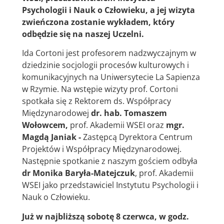
Psychologii i Nauk o Człowieku, a jej wizyta
zwieńczona zostanie wykładem, który
odbędzie się na naszej Uczelni.
Ida Cortoni jest profesorem nadzwyczajnym w
dziedzinie socjologii procesów kulturowych i
komunikacyjnych na Uniwersytecie La Sapienza
w Rzymie.
Na wstępie wizyty prof. Cortoni
spotkała się z Rektorem ds. Współpracy
Międzynarodowej
dr. hab. Tomaszem
Wołowcem,
prof. Akademii WSEI oraz
mgr.
Magdą Janiak -
Zastępcą Dyrektora Centrum
Projektów i Współpracy Międzynarodowej.
Następnie spotkanie z naszym gościem odbyła
dr Monika Baryła-Matejczuk
, prof. Akademii
WSEI jako przedstawiciel Instytutu Psychologii i
Nauk o Człowieku.
Już w najbliższą sobotę 8 czerwca, w godz.