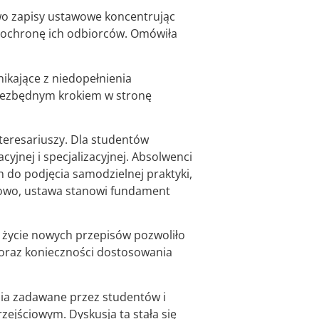
wo zapisy ustawowe koncentrując
 ochronę ich odbiorców. Omówiła
ikające z niedopełnienia
niezbędnym krokiem w stronę
teresariuszy. Dla studentów
jnej i specjalizacyjnej. Absolwenci
do podjęcia samodzielnej praktyki,
owo, ustawa stanowi fundament
 życie nowych przepisów pozwoliło
oraz konieczności dostosowania
ania zadawane przez studentów i
ejściowym. Dyskusja ta stała się