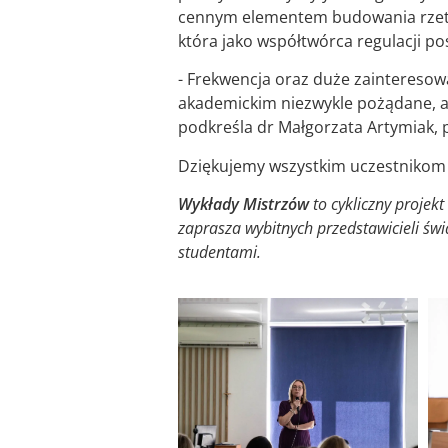
cennym elementem budowania rzetel
która jako współtwórca regulacji p
- Frekwencja oraz duże zainteresowa
akademickim niezwykle pożądane, a 
podkreśla dr Małgorzata Artymiak, p
Dziękujemy wszystkim uczestnikom 
Wykłady Mistrzów
to cykliczny projek
zaprasza wybitnych przedstawicieli świ
studentami.