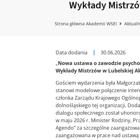
Wykłady Mistrzó
Strona główna Akademii WSEI
Aktualn
Data dodania
30.06.2026
„
Nowa ustawa o zawodzie psycholo
Wykłady Mistrzów w Lubelskiej A
Gościem wydarzenia była Małgorzat
stanowi modelowe połączenie intens
członka Zarządu Krajowego Ogólno
dolnośląskiego tej organizacji. Do
dialogu społecznego został uhonoro
w maju 2026 r. Minister Rodziny, Pr
Agendo” za szczególne zaangażowan
zaangażowana w prace nad ustawą 