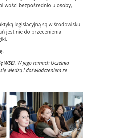
pliwości bezpośrednio u osoby,
aktyką legislacyjną są w środowisku
ń jest nie do przecenienia –
iki.
ę.
ię WSEI
. W jego ramach Uczelnia
i się wiedzą i doświadczeniem ze