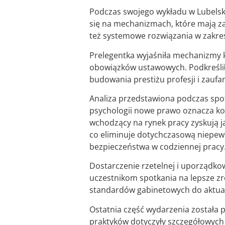
Podczas swojego wykładu w Lubelsk
się na mechanizmach, które mają z
też systemowe rozwiązania w zakre
Prelegentka wyjaśniła mechanizmy k
obowiązków ustawowych. Podkreślił
budowania prestiżu profesji i zaufa
Analiza przedstawiona podczas spot
psychologii nowe prawo oznacza kon
wchodzący na rynek pracy zyskują 
co eliminuje dotychczasową niepe
bezpieczeństwa w codziennej pracy
Dostarczenie rzetelnej i uporządko
uczestnikom spotkania na lepsze z
standardów gabinetowych do aktua
Ostatnia część wydarzenia została 
praktyków dotyczyły szczegółowych