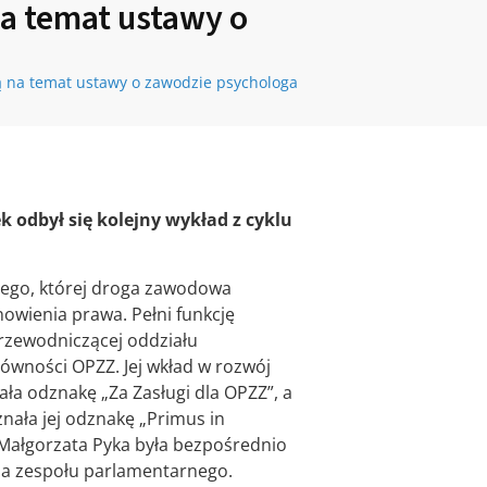
a temat ustawy o
ą na temat ustawy o zawodzie psychologa
k odbył się kolejny wykład z cyklu
nego, której droga zawodowa
owienia prawa. Pełni funkcję
rzewodniczącej oddziału
ówności OPZZ. Jej wkład w rozwój
ła odznakę „Za Zasługi dla OPZZ”, a
znała jej odznakę „Primus in
Małgorzata Pyka była bezpośrednio
a zespołu parlamentarnego.