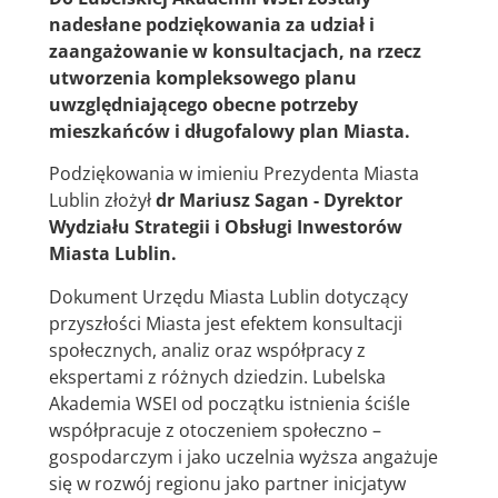
nadesłane podziękowania za udział i
zaangażowanie w konsultacjach, na rzecz
utworzenia kompleksowego planu
uwzględniającego obecne potrzeby
mieszkańców i długofalowy plan Miasta.
Podziękowania w imieniu Prezydenta Miasta
Lublin złożył
dr Mariusz Sagan - Dyrektor
Wydziału Strategii i Obsługi Inwestorów
Miasta Lublin.
Dokument Urzędu Miasta Lublin dotyczący
przyszłości Miasta jest efektem konsultacji
społecznych, analiz oraz współpracy z
ekspertami z różnych dziedzin. Lubelska
Akademia WSEI od początku istnienia ściśle
współpracuje z otoczeniem społeczno –
gospodarczym i jako uczelnia wyższa angażuje
się w rozwój regionu jako partner inicjatyw