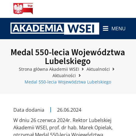
MENU
Medal 550-lecia Województwa
Lubelskiego
Strona główna Akademii WSEI
Aktualności
Aktualności
Medal 550-lecia Województwa Lubelskiego
Data dodania
26.06.2024
W dniu 26 czerwca 2024r. Rektor Lubelskiej
Akademii WSEI, prof. dr hab. Marek Opielak,
otrzymał Medal 550-lecia Województwa