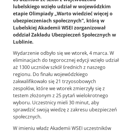
lubelskiego wzięło udział w wojewódzkim
etapie Olimpiady „Warto wiedzieć więcej o
ubezpieczeniach społecznych”, którą w
Lubelskiej Akademii WSEI zorganizował
oddział Zakładu Ubezpieczeń Społecznych w
Lublinie.
Wydarzenie odbyło się we wtorek, 4 marca. W
eliminacjach do tegorocznej edycji wzięło udział
aż 1300 uczniów szkół średnich z naszego
regionu. Do finału wojewódzkiego
zakwalifikowało się 21 trzyosobowych
zespołów, które we wtorek zmierzyły się z
testem złożonym z 25 pytań wielokrotnego
wyboru. Uczestnicy mieli 30 minut, aby
sprawdzić swoją wiedzę z zakresu ubezpieczeń
społecznych.
W imieniu władz Akademii WSEI uczestników