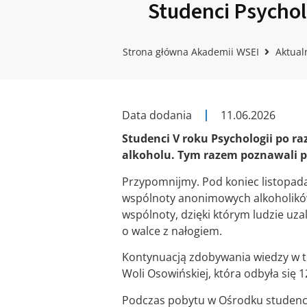
Studenci Psychol
Strona główna Akademii WSEI
Aktual
Data dodania
11.06.2026
Studenci V roku Psychologii po ra
alkoholu. Tym razem poznawali pr
Przypomnijmy. Pod koniec listopada 
wspólnoty anonimowych alkoholików.
wspólnoty, dzięki którym ludzie uza
o walce z nałogiem.
Kontynuacją zdobywania wiedzy w te
Woli Osowińskiej, która odbyła się 1
Podczas pobytu w Ośrodku studenci 