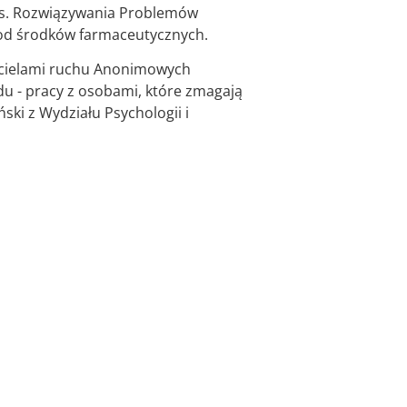
 ds. Rozwiązywania Problemów
 od środków farmaceutycznych.
awicielami ruchu Anonimowych
du - pracy z osobami, które zmagają
ki z Wydziału Psychologii i