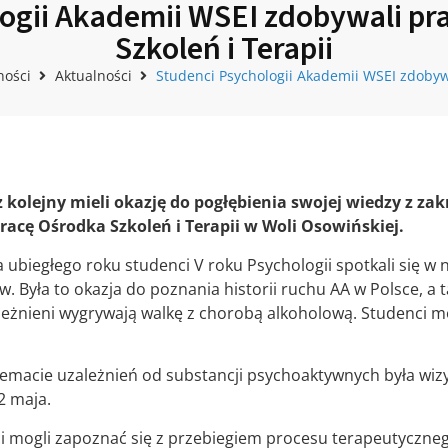
ogii Akademii WSEI zdobywali p
Szkoleń i Terapii
ności
Aktualności
Studenci Psychologii Akademii WSEI zdobywa
z kolejny mieli okazję do pogłębienia swojej wiedzy z za
acę Ośrodka Szkoleń i Terapii w Woli Osowińskiej.
ubiegłego roku studenci V roku Psychologii spotkali się w 
 Była to okazja do poznania historii ruchu AA w Polsce, a
leżnieni wygrywają walkę z chorobą alkoholową. Studenci mo
macie uzależnień od substancji psychoaktywnych była wizy
2 maja.
mogli zapoznać się z przebiegiem procesu terapeutycznego