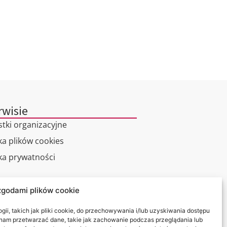
rwisie
stki organizacyjne
ka plików cookies
yka prywatności
alny spacer
zgodami plików cookie
kt
ii, takich jak pliki cookie, do przechowywania i/lub uzyskiwania dostępu
i nam przetwarzać dane, takie jak zachowanie podczas przeglądania lub