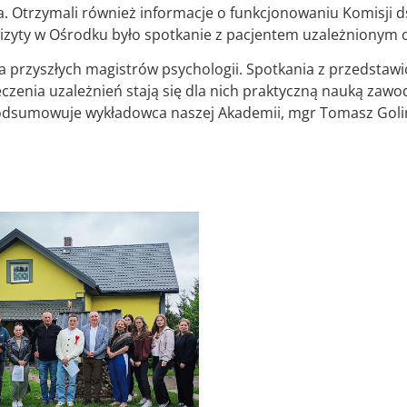
a. Otrzymali również informacje o funkcjonowaniu Komisji
zyty w Ośrodku było spotkanie z pacjentem uzależnionym
 dla przyszłych magistrów psychologii. Spotkania z przedst
eczenia uzależnień stają się dla nich praktyczną nauką zawo
odsumowuje wykładowca naszej Akademii, mgr Tomasz Golińs