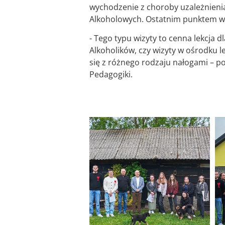
wychodzenie z choroby uzależnieni
Alkoholowych. Ostatnim punktem wi
- Tego typu wizyty to cenna lekcja
Alkoholików, czy wizyty w ośrodku l
się z różnego rodzaju nałogami – p
Pedagogiki.