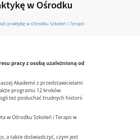
raktykę w Ośrodku
li praktykę w Ośrodku Szkoleń i Terapii
kresu pracy z osobą uzależnioną od
naszej Akademii z przedstawicielami
 także programu 12 kroków
gli też posłuchać trudnych historii
ta w Ośrodku Szkoleń i Terapii w
, a także doświadczyć, czym jest