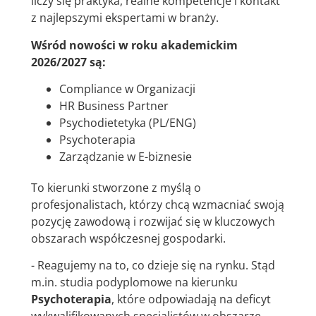
liczy się praktyka, realne kompetencje i kontakt
z najlepszymi ekspertami w branży.
Wśród nowości w roku akademickim
2026/2027 są:
Compliance w Organizacji
HR Business Partner
Psychodietetyka (PL/ENG)
Psychoterapia
Zarządzanie w E-biznesie
To kierunki stworzone z myślą o
profesjonalistach, którzy chcą wzmacniać swoją
pozycję zawodową i rozwijać się w kluczowych
obszarach współczesnej gospodarki.
- Reagujemy na to, co dzieje się na rynku. Stąd
m.in. studia podyplomowe na kierunku
Psychoterapia
, które odpowiadają na deficyt