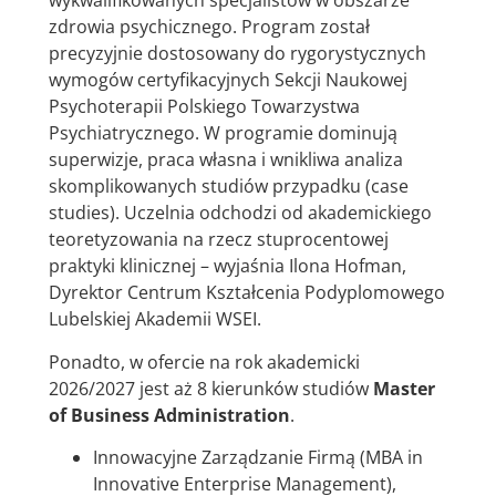
wykwalifikowanych specjalistów w obszarze
zdrowia psychicznego. Program został
precyzyjnie dostosowany do rygorystycznych
wymogów certyfikacyjnych Sekcji Naukowej
Psychoterapii Polskiego Towarzystwa
Psychiatrycznego. W programie dominują
superwizje, praca własna i wnikliwa analiza
skomplikowanych studiów przypadku (case
studies). Uczelnia odchodzi od akademickiego
teoretyzowania na rzecz stuprocentowej
praktyki klinicznej – wyjaśnia Ilona Hofman,
Dyrektor Centrum Kształcenia Podyplomowego
Lubelskiej Akademii WSEI.
Ponadto, w ofercie na rok akademicki
2026/2027 jest aż 8 kierunków studiów
Master
of Business Administration
.
Innowacyjne Zarządzanie Firmą (MBA in
Innovative Enterprise Management),