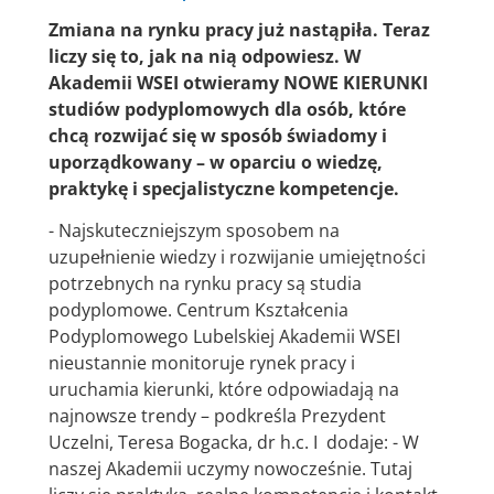
Zmiana na rynku pracy już nastąpiła. Teraz
liczy się to, jak na nią odpowiesz. W
Akademii WSEI otwieramy NOWE KIERUNKI
studiów podyplomowych dla osób, które
chcą rozwijać się w sposób świadomy i
uporządkowany – w oparciu o wiedzę,
praktykę i specjalistyczne kompetencje.
- Najskuteczniejszym sposobem na
uzupełnienie wiedzy i rozwijanie umiejętności
potrzebnych na rynku pracy są studia
podyplomowe. Centrum Kształcenia
Podyplomowego Lubelskiej Akademii WSEI
nieustannie monitoruje rynek pracy i
uruchamia kierunki, które odpowiadają na
najnowsze trendy – podkreśla Prezydent
Uczelni, Teresa Bogacka, dr h.c. I dodaje: - W
naszej Akademii uczymy nowocześnie. Tutaj