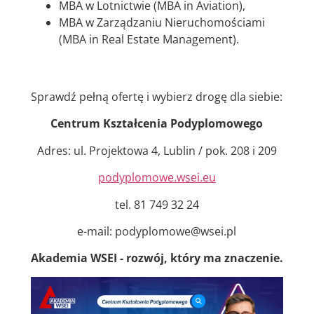
MBA w Lotnictwie (MBA in Aviation),
MBA w Zarządzaniu Nieruchomościami
(MBA in Real Estate Management).
Sprawdź pełną ofertę i wybierz drogę dla siebie:
Centrum Kształcenia Podyplomowego
Adres: ul. Projektowa 4, Lublin / pok. 208 i 209
podyplomowe.wsei.eu
tel. 81 749 32 24
e-mail: podyplomowe@wsei.pl
Akademia WSEI - rozwój, który ma znaczenie.