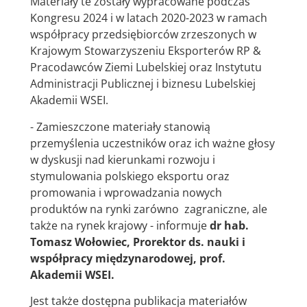
Materiały te zostały wypracowane podczas
Kongresu 2024 i w latach 2020-2023 w ramach
współpracy przedsiębiorców zrzeszonych w
Krajowym Stowarzyszeniu Eksporterów RP &
Pracodawców Ziemi Lubelskiej oraz Instytutu
Administracji Publicznej i biznesu Lubelskiej
Akademii WSEI.
- Zamieszczone materiały stanowią
przemyślenia uczestników oraz ich ważne głosy
w dyskusji nad kierunkami rozwoju i
stymulowania polskiego eksportu oraz
promowania i wprowadzania nowych
produktów na rynki zarówno zagraniczne, ale
także na rynek krajowy - informuje
dr hab.
Tomasz Wołowiec, Prorektor ds. nauki i
współpracy międzynarodowej, prof.
Akademii WSEI.
Jest także dostępna publikacja materiałów