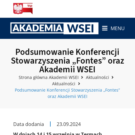
MENU
Podsumowanie Konferencji
Stowarzyszenia „Fontes” oraz
Akademii WSEI
Strona główna Akademii WSEI
Aktualności
Aktualności
Podsumowanie Konferencji Stowarzyszenia „Fontes”
oraz Akademii WSEI
Data dodania
23.09.2024
W dniach 14 i 15 września w Termach