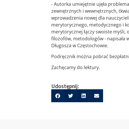
- Autorka umiejętnie ujęła proble
zewnętrznych i wewnętrznych, tkwiąc
wprowadzenia nowej dla nauczycieli
merytorycznego, metodycznego i ko
merytorycznej łączy swoiste myśli
filozofów, metodologów - napisała 
Długosza w Częstochowie.
Podręcznik można pobrać bezpłatn
Zachęcamy do lektury.
Udostępnij: