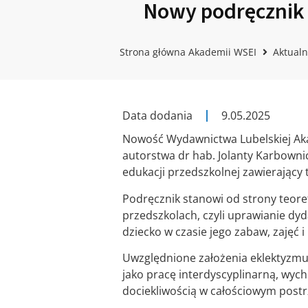
Nowy podręcznik 
Strona główna Akademii WSEI
Aktualn
Data dodania
9.05.2025
Nowość Wydawnictwa Lubelskiej Akad
autorstwa dr hab. Jolanty Karbowni
edukacji przedszkolnej zawierający
Podręcznik stanowi od strony teore
przedszkolach, czyli uprawianie dydak
dziecko w czasie jego zabaw, zajęć i
Uwzględnione założenia eklektyzmu
jako pracę interdyscyplinarną, wy
dociekliwością w całościowym postr