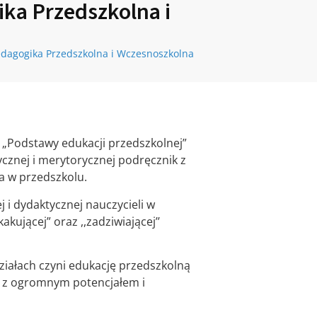
ka Przedszkolna i
dagogika Przedszkolna i Wczesnoszkolna
 „Podstawy edukacji przedszkolnej”
cznej i merytorycznej podręcznik z
a w przedszkolu.
 i dydaktycznej nauczycieli w
akującej” oraz ,,zadziwiającej’’
iałach czyni edukację przedszkolną
a z ogromnym potencjałem i