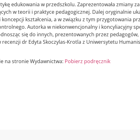
matykę edukowania w przedszkolu. Zaprezentowała zmiany 
ych w teorii i praktyce pedagogicznej. Dalej oryginalnie u
 koncepcji kształcenia, a w związku z tym przygotowania p
ntrolnego. Autorka w niekonwencjonalny i koncyliacyjny s
, odnosząc się do innych, prezentowanych przez pedagogów,
w recenzji dr Edyta Skoczylas-Krotla z Uniwersytetu Humani
ie na stronie Wydawnictwa:
Pobierz podręcznik