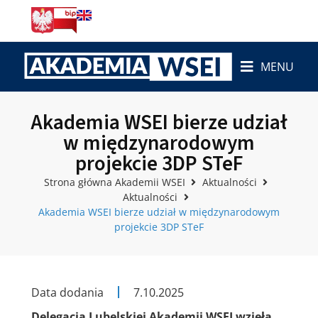
MENU
Akademia WSEI bierze udział
w międzynarodowym
projekcie 3DP STeF
Strona główna Akademii WSEI
Aktualności
Aktualności
Akademia WSEI bierze udział w międzynarodowym
projekcie 3DP STeF
Data dodania
7.10.2025
Delegacja Lubelskiej Akademii WSEI
wzięła