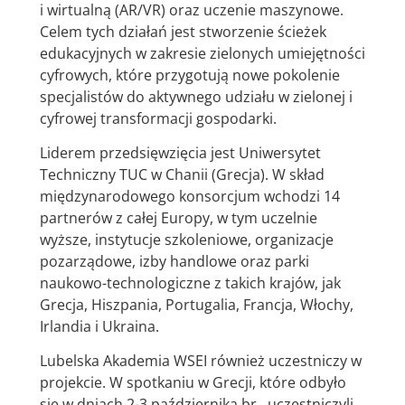
i wirtualną (AR/VR) oraz uczenie maszynowe.
Celem tych działań jest stworzenie ścieżek
edukacyjnych w zakresie zielonych umiejętności
cyfrowych, które przygotują nowe pokolenie
specjalistów do aktywnego udziału w zielonej i
cyfrowej transformacji gospodarki.
Liderem przedsięwzięcia jest Uniwersytet
Techniczny TUC w Chanii (Grecja). W skład
międzynarodowego konsorcjum wchodzi 14
partnerów z całej Europy, w tym uczelnie
wyższe, instytucje szkoleniowe, organizacje
pozarządowe, izby handlowe oraz parki
naukowo-technologiczne z takich krajów, jak
Grecja, Hiszpania, Portugalia, Francja, Włochy,
Irlandia i Ukraina.
Lubelska Akademia WSEI również uczestniczy w
projekcie. W spotkaniu w Grecji, które odbyło
się w dniach 2-3 października br., uczestniczyli