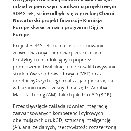
udział w pierwszym spotkaniu projektowym
3DP STeF, które odbyło się w greckiej Chanii
.
Nowatorski projekt finansuje
Komisja
Europejska
w ramach programu Digital
Europe
.
Projekt 3DP STeF ma na celu promowanie
zrównoważonych innowacji w sektorach
tekstylnym i produkcyjnym poprzez
podnoszenie kwalifikacji i przekwalifikowywanie
studentów szkół zawodowych (VET) oraz
uczelni wyższych. Jego realizacja opiera się na
wdrażaniu nowoczesnych narzędzi Additive
Manufacturing (AM), takich jak druk 3D (3DP).
Przedsięwzięcie zakłada również integrację
zaawansowanych kompetencji cyfrowych
obejmujących druk 3D, sztuczną inteligencję
(AI), analizę danych, rzeczywistość rozszerzoną