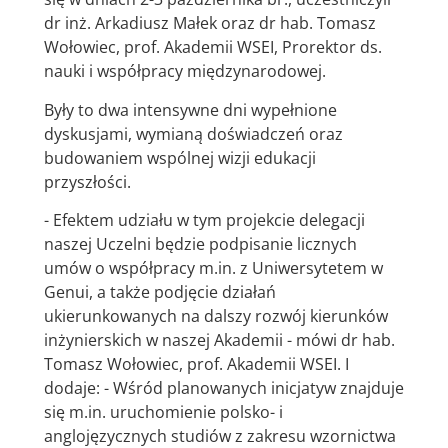
dr inż. Arkadiusz Małek oraz dr hab. Tomasz
Wołowiec, prof. Akademii WSEI, Prorektor ds.
nauki i współpracy międzynarodowej.
Były to dwa intensywne dni wypełnione
dyskusjami, wymianą doświadczeń oraz
budowaniem wspólnej wizji edukacji
przyszłości.
- Efektem udziału w tym projekcie delegacji
naszej Uczelni będzie podpisanie licznych
umów o współpracy m.in. z Uniwersytetem w
Genui, a także podjęcie działań
ukierunkowanych na dalszy rozwój kierunków
inżynierskich w naszej Akademii - mówi dr hab.
Tomasz Wołowiec, prof. Akademii WSEI. I
dodaje: - Wśród planowanych inicjatyw znajduje
się m.in. uruchomienie polsko- i
anglojęzycznych studiów z zakresu wzornictwa